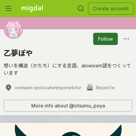
Create account
Follow
乙夢ぽや
想いを構造（かたち）にする言語、alowixem語をつくって
います
osetasim-ijextosahetiniponetofur
Rejoint le
More info about @otsumu_poya