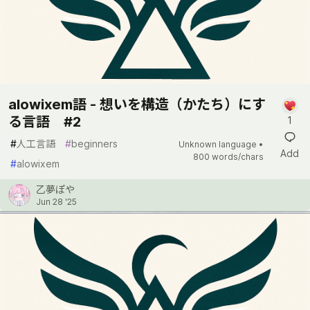
alowixem語 - 想いを構造（かたち）にす
る言語 #2
1
#
人工言語
#
beginners
Unknown language •
Add
800 words/chars
#
alowixem
乙夢ぽや
Jun 28 '25