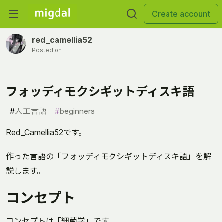
Create account
red_camellia52
Posted on
フォッディモクシギットディスキ語
#
人工言語
#
beginners
Red_Camellia52です。
作った言語の「フォッディモクシギットディスキ語」を解
説します。
コンセプト
コンセプトは「細菌学」です。