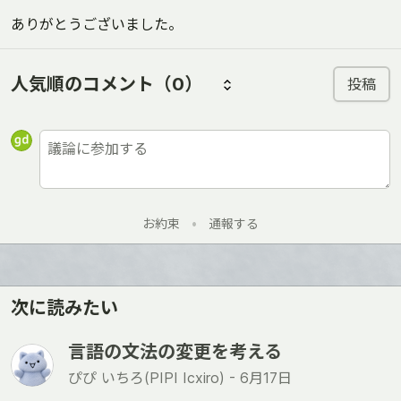
ありがとうございました。
人気順のコメント
（0）
投稿
お約束
•
通報する
次に読みたい
言語の文法の変更を考える
ぴぴ いちろ(PIPI Icxiro) -
6月17日