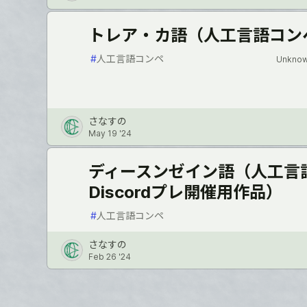
トレア・カ語（人工言語コン
#
人工言語コンペ
Unknow
さなすの
May 19 '24
ディースンゼイン語（人工
Discordプレ開催用作品）
#
人工言語コンペ
さなすの
Feb 26 '24