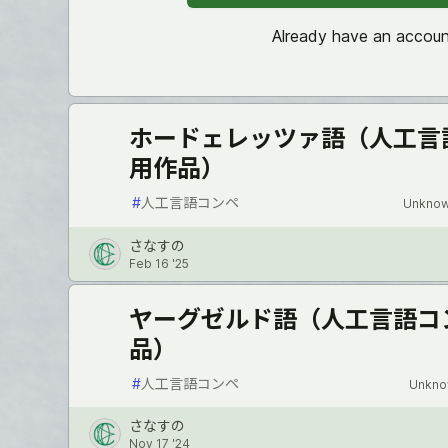
Already have an accou
ホードェレッツァ語（人工言
用作品）
#
人工言語コンペ
Unknow
さなすの
Feb 16 '25
ヤーグゼルド語（人工言語コ
品）
#
人工言語コンペ
Unkno
さなすの
Nov 17 '24