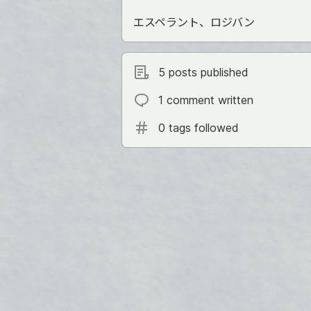
エスペラント、ロジバン
5 posts published
1 comment written
0 tags followed