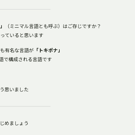
」
（ミニマル言語とも呼ぶ）はご存じですか？
っていると思います
も有名な言語が
「トキポナ」
単語で構成される言語です
う思いました
じめましょう