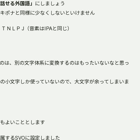
話せる外国語」
にしましょう
キポナと同様に少なくしないといけません
S T N L P J（音素はIPAと同じ）
のは、別の文字体系に変換するのはもったいないなと思っ
の小文字しか使っていないので、大文字が余ってしまいま
もよいこととします
属するSVOに設定しました