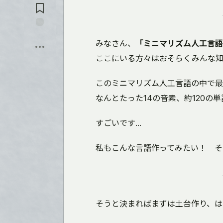
Comments
Save
みなさん、
「ミニマリズム人工言語
ここにいる方々はおそらくみんな知
このミニマリズム人工言語の中で最
なんとたった14の音素、約120の
すごいです...
私もこんな言語作ってみたい！ そ
そうと決まればまずは土台作り、は