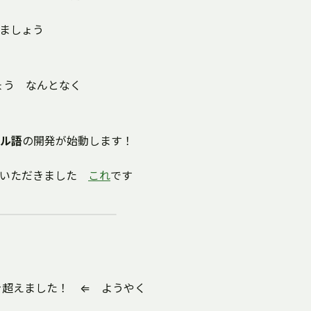
ましょう
ましょう なんとなく
ル語
の開発が始動します！
せていただきました
これ
です
を超えました！ ⇐ ようやく