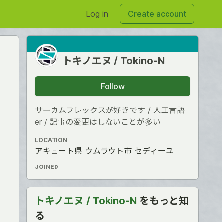
Log in
Create account
トキノエヌ / Tokino-N
Follow
サーカムフレックスが好きです / 人工言語
er / 記事の変更はしないことが多い
LOCATION
アキュート県 ウムラウト市 セディーユ
JOINED
トキノエヌ / Tokino-N
をもっと知
る