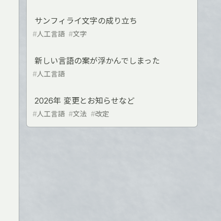
サンフィライ文字の成り立ち
#
人工言語
#
文字
新しい言語の案が浮かんでしまった
#
人工言語
2026年 変更とお知らせなど
#
人工言語
#
文法
#
改定