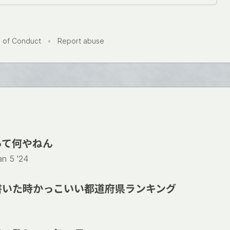
 of Conduct
•
Report abuse
って何やねん
an 5 '24
書いた時かっこいい都道府県ランキング