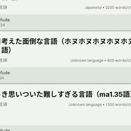
言語
Japanese •
2200 words/c
ifude
'24
日考えた面倒な言語（ホヌホヌホヌホヌホ
ヌ語）
言語
Unknown language •
800 words/c
ifude
'24
き思いついた難しすぎる言語（ma1.35語
言語
Unknown language •
1300 words/c
ifude