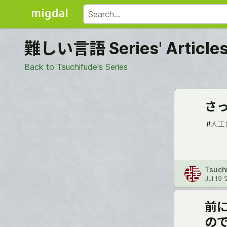
難しい言語 Series' Article
Back to Tsuchifude's Series
さっ
#
人工
Tsuch
Jul 19 '
前
の