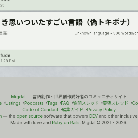
'25
っき思いついたすごい言語（偽トキポナ）
言語
Unknown language •
500 words/c
ifude
01:28 PM
Migdal
— 言語創作・世界創作愛好者のコミュニティサイト
e
Listings
Podcasts
Tags
FAQ
質問スレッド
要望スレッド
Co
Code of Conduct
編集ガイド
Privacy Policy
m
— the
open source
software that powers
DEV
and other inclusive
Made with love and
Ruby on Rails
. Migdal
©
2021 - 2026.