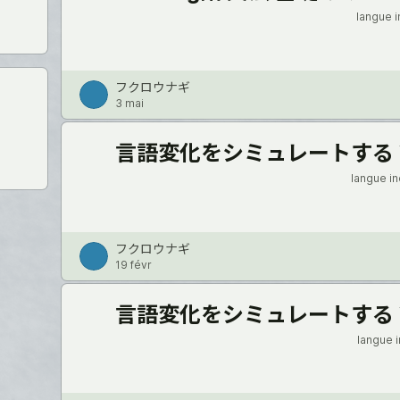
langue 
フクロウナギ
3 mai
言語変化をシミュレートする Ve
langue i
フクロウナギ
19 févr
言語変化をシミュレートする V
langue 