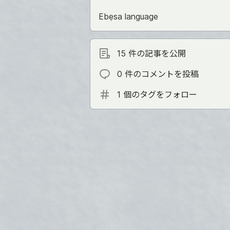
Ebẹsa language
15 件の記事を公開
0 件のコメントを投稿
1 個のタグをフォロー