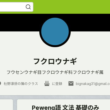
フクロウナギ
フウセンウナギ目フクロウナギ科フクロウナギ属
杜野凛世の隣のクラス
に登録
bignakag31@gmail.
Peweng語 文法 基礎のみ