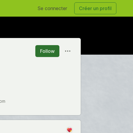
Se connecter
Créer un profil
Follow
com