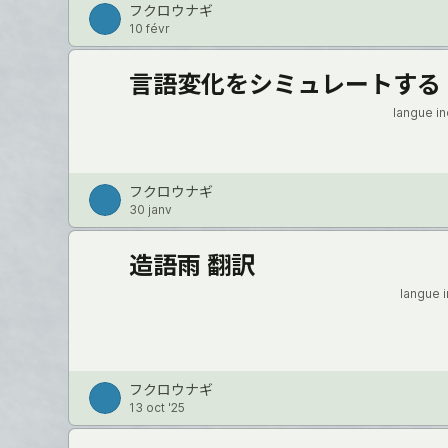
フクロウナギ
10 févr
言語変化をシミュレートする
langue i
フクロウナギ
30 janv
造語雨 翻訳
langue 
フクロウナギ
13 oct '25