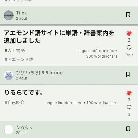
Tilek
2 aout
アエモンド語サイトに単語・辞書案内を
追加しました
2
#
人工言語
langue indéterminée •
Dire
300 words/chars
#
アエモンド語
ぴぴ いちろ(PIPI Icxiro)
2 aout
りるらてです。
3
#
自己紹介
langue indéterminée •
100 words/chars
3
りるらて
29 juil