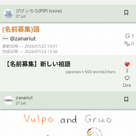
ぴぴ いちろ(PIPI Icxiro)
27 juil
【名前募集】新しい祖語
2
japonais •
500 words/chars
Dire
zanariut
27 juil