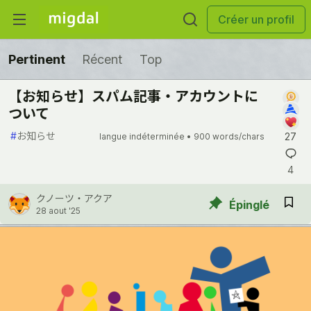
Créer un profil
Pertinent
Récent
Top
【お知らせ】スパム記事・アカウントに
ついて
#
お知らせ
27
langue indéterminée •
900 words/chars
4
クノーツ・アクア
Épinglé
28 aout '25