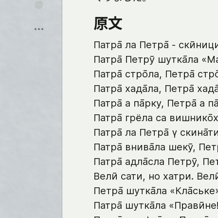
Sauver
原文
Патра̄ ла Петра̄ - скӣници
Патра̄ Петрӯ шутка̄ла «М
Патра̄ стро̄ла, Петра̄ стро
Патра̄ хада̄ла, Петра̄ хада
Патра̄ а па̄рку, Петра̄ а па
Патра̄ грёла са вишнико̄х
Патра̄ ла Петра̄ ү скина̄ти
Патра̄ внива̄ла шекӯ, Петр
Патра̄ адла̄сла Петрӯ, Пет
Велӣ сати, но хатри. Велӣ
Петра̄ шутка̄ла «Кла̄ське
Патра̄ шутка̄ла «Правӣне!