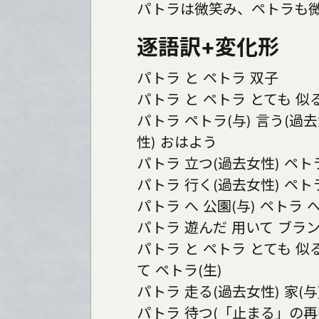
パトラは微笑み、ペトラも
逐語訳+変化形
パトラ と ペトラ 双子
パトラ と ペトラ とても 似
パトラ ペトラ(与) 言う(過去
性) おはよう
パトラ 立つ(過去女性) ペト
パトラ 行く(過去女性) ペト
パトラ へ 公園(与) ペトラ へ
パトラ 遊んだ 用いて ブランコ
パトラ と ペトラ とても 似る
て ペトラ(生)
パトラ 走る(過去女性) 家(与)
パトラ 待つ(「止まる」の再帰