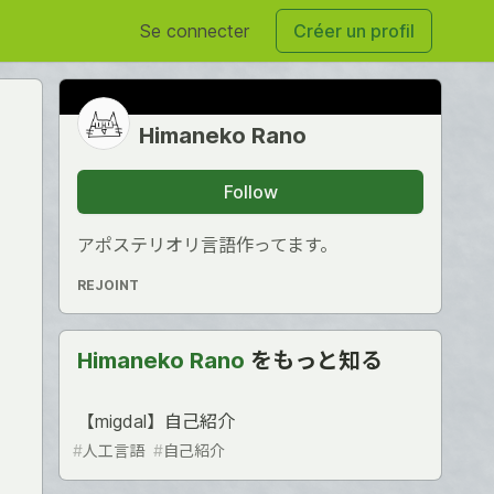
Se connecter
Créer un profil
Himaneko Rano
Follow
アポステリオリ言語作ってます。
REJOINT
Himaneko Rano
をもっと知る
【migdal】自己紹介
#
人工言語
#
自己紹介