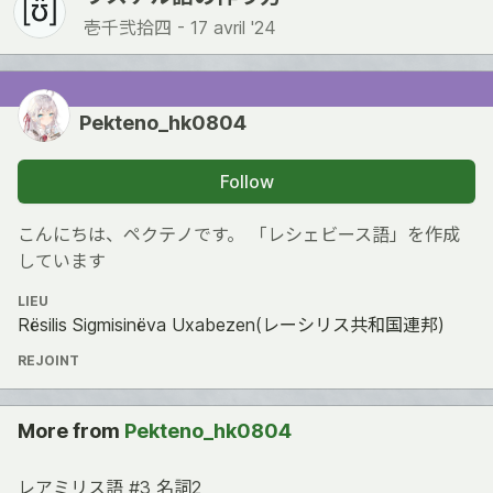
壱千弐拾四 -
17 avril '24
Pekteno_hk0804
Follow
こんにちは、ペクテノです。 「レシェビース語」を作成
しています
LIEU
Rësilis Sigmisinëva Uxabezen(レーシリス共和国連邦)
REJOINT
More from
Pekteno_hk0804
レアミリス語 #3 名詞2