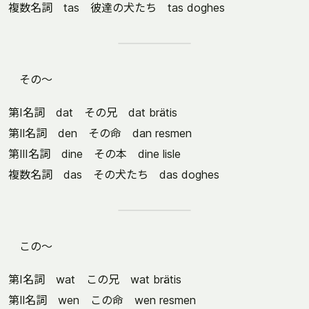
複数名詞 tas 彼達の犬たち tas doghes
その～
第Ⅰ名詞 dat その兄 dat brätis
第Ⅱ名詞 den その命 dan resmen
第Ⅲ名詞 dine その本 dine lisle
複数名詞 das その犬たち das doghes
この～
第Ⅰ名詞 wat この兄 wat brätis
第Ⅱ名詞 wen この命 wen resmen