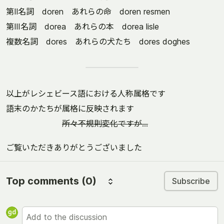
第Ⅱ名詞 doren あれらの命 doren resmen
第Ⅲ名詞 dorea あれらの本 dorea lisle
複数名詞 dores あれらの犬たち dores doghes
以上がレシェビース語における人称属格です
語末のかたちが属格に反映されます
所々不規則変化ですが...
ご覧いただきありがとうございました
Top comments
(0)
Subscribe