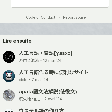
Code of Conduct
•
Report abuse
Lire ensuite
人工言語・奇語[ɣasxɔ]
矛盾と混沌 -
12 mai '24
人工言語作る時に便利なサイト
ciclo -
7 mai '24
apata語文法解説(使役文)
渡久地 信之 -
2 avril '24
ウステル語の作り方