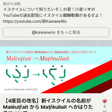
最近の活動
イスクイルについて知りたいそこの君！川音リオの
YouTubeの過去配信にイスクイル關聯動画があるぜよ！
https://youtube.com/@KawaneRio
@kawanerio をもっと知る
【4度目の改名】新イスクイルの名前が
Malëuţřait から Maţřëullait へかはりた
4