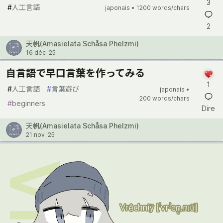
3
#
人工言語
japonais •
1200 words/chars
2
天帆(Amasielata Schåsa Phelzmi)
16 déc '25
自言語で早口言葉を作ってみる
1
#
人工言語
#
言葉遊び
japonais •
200 words/chars
#
beginners
Dire
天帆(Amasielata Schåsa Phelzmi)
21 nov '25