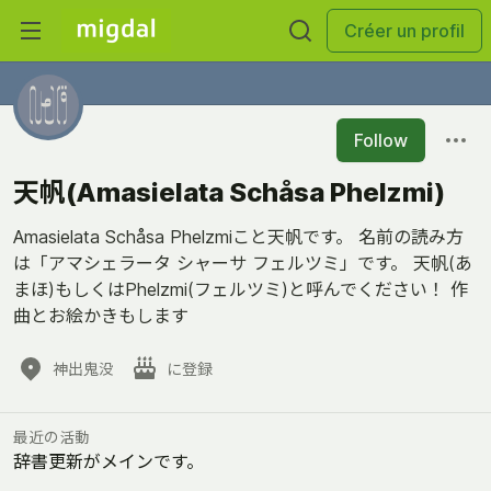
Créer un profil
Follow
天帆(Amasielata Schåsa Phelzmi)
Amasielata Schåsa Phelzmiこと天帆です。 名前の読み方
は「アマシェラータ シャーサ フェルツミ」です。 天帆(あ
まほ)もしくはPhelzmi(フェルツミ)と呼んでください！ 作
曲とお絵かきもします
神出鬼没
に登録
最近の活動
辞書更新がメインです。