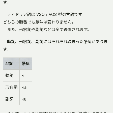
す。
ティドリア語は VSO / VOS 型の言語です。
どちらの順番でも意味は変わりません。
また、形容詞や副詞などは全て後置されます。
動詞、形容詞、副詞にはそれぞれ決まった語尾がありま
す。
品詞
語尾
動詞
-i
形容詞
-ia
副詞
-iu