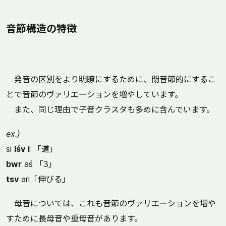
音節構造の特徴
発音の区別をより明瞭にするために、閉音節的にするこ
とで音節のヴァリエーションを増やしています。
また、同じ理由で子音クラスタも多めに含んでいます。
ex.)
si
lśv
il 「道」
bwr
aś 「3」
tsv
ari「伸びる」
母音については、これも音節のヴァリエーションを増や
すために長母音や重母音があります。