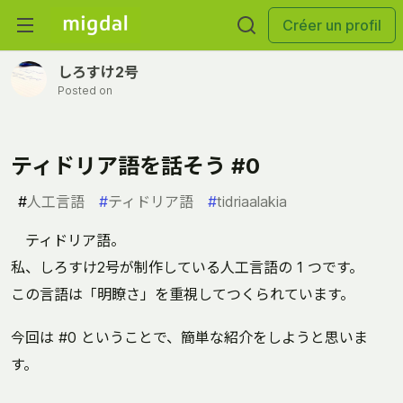
Créer un profil
しろすけ2号
Posted on
ティドリア語を話そう #0
#
人工言語
#
ティドリア語
#
tidriaalakia
ティドリア語。
私、しろすけ2号が制作している人工言語の 1 つです。
この言語は「明瞭さ」を重視してつくられています。
今回は #0 ということで、簡単な紹介をしようと思いま
す。