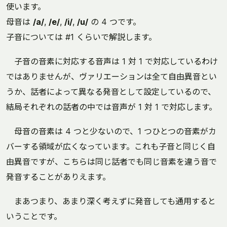
使います。
母音は
/a/
,
/e/
,
/i/
,
/u/
の 4 つです。
子音については #1 くらいで解説します。
子音の音素に対応する音声は 1 対 1 で対応しているわけ
ではありませんが、ヴァリエーションは全て自由異音とい
うか、話者によって異なる発音として設定しているので、
結局それぞれの話者の中では音声が 1 対 1 で対応します。
母音の音素は 4 つと少ないので、1 つひとつの音素がカ
バーする領域が広くなっています。これも子音と同じく自
由異音ですが、こちらは同じ話者でも同じ音素を違う音で
発音することがありえます。
まあつまり、あまり深く考えずに発音しても通用すると
いうことです。