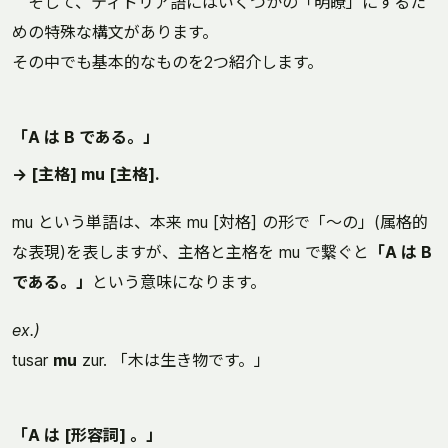
そして、ティドリア語にはいくつかの「明瞭」にするた
めの特殊な構文があります。
その中でも基本的なものを2つ紹介します。
「A は B である。」
→ [主格] mu [主格].
mu という単語は、本来 mu [対格] の形で「〜の」(属格的
な表現)を表しますが、主格と主格を mu で繋ぐと
「A は B
である。」
という意味になります。
ex.)
tusar
mu
zur. 「木は生き物です。」
「A は [形容詞] 。」