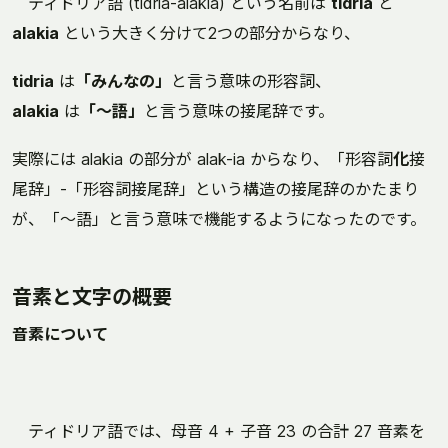
ティドリア語 (tidria-alakia) という名前は
tidria
と
alakia
という大きく分けて2つの部分からなり、
tidria
は
「みんなの」
と言う意味の形容詞、
alakia
は
「〜語」
と言う意味の接尾辞です。
実際には alakia の部分が alak-ia からなり、「形容詞
化
接
尾辞」-「形容詞接尾辞」という構造の接尾辞のかたまり
が、「〜語」と言う意味で機能するようになったのです。
音素と文字の概要
音素について
ティドリア語では、母音 4 + 子音 23 の合計 27 音素を