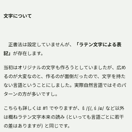
文字について
正書法は設定していませんが、
「ラテン文字による表
記」
が存在します。
当初はオリジナルの文字も作ろうとしていましたが、広め
るのが大変なのと、作るのが面倒だったので、文字を持た
ない言語ということにしました。実際自然言語ではそのパ
ターンの方が多いですし。
こちらも詳しくは #1 でやりますが、š /ʃ/, ś /ɕ/ など以外
は概ねラテン文字本来の読み (といっても言語ごとに若干
の差はありますが) と同じです。