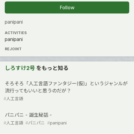
Follow
panipani
ACTIVITIES
panipani
REJOINT
しろすけ2号
をもっと知る
そろそろ「人工言語ファンタジー(仮)」というジャンルが
流行ってもいいと思うのだが？
#
人工言語
パニパニ - 誕生秘話 -
#
人工言語
#
パニパニ
#
panipani