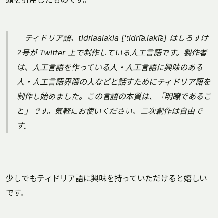
頭を引用したものです。
ティドリア語、tidriaalakia ['tidri͡aːlaki͡a] はしろすけ
2号が Twitter 上で制作している人工言語です。製作者
は、人工言語を作っている人・人工言語に興味のある
人・人工言語界隈の人などと話すためにティドリア語を
制作し始めました。この言語の本質は、「明瞭であるこ
と」です。気軽にお使いください。二次創作は自由で
す。
少しでもティドリア語に興味を持っていただけると嬉しい
です。