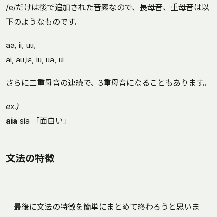
/e/だけは後で追加された音素なので、長母音、重母音は以
下のようなものです。
aa, ii, uu,
ai, au,ia, iu, ua, ui
さらに二重母音の連続で、3重母音になることもあります。
ex.)
aia
sia 「面白い」
文法の特徴
最後に文法の特徴を簡単にまとめて終わろうと思いま