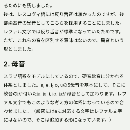
るためにも残しました。
後は、レスコヴィ語には反り舌音は無かったのですが、後
部歯茎音の異音としてこちらを採用することにしました。
レファル文字では反り舌音が標準になっていたためです。
ただ、これらの音を区別する意味はないので、異音という
形としました。
2. 母音
スラブ語系をモデルにしているので、硬音軟音に分かれる
体系としました。a, e,
ɨ
, o, uの5母音を基本にして、そこに
軟音のjが付いたja, je, i, jo, juが母音として加わります。レフ
ァル文字でもこのような考え方の体系になっているので合
わせました。（厳密にはeに対応する文字はレファル文字
にはないので、そこは追加する形になっています。）