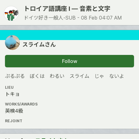
トロイア語講座 I ― 音素と文字
ドイツ好き一般人-SUB -
08 Feb 04:07 AM
スライムさん
Follow
ぷるぷる ぼくは わるい スライム じゃ ないよ
LIEU
トキョ
WORKS/AWARDS
英検4級
REJOINT