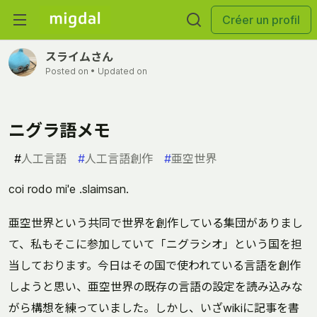
Créer un profil
スライムさん
Posted on
• Updated on
ニグラ語メモ
#
人工言語
#
人工言語創作
#
亜空世界
coi rodo mi'e .slaimsan.
亜空世界という共同で世界を創作している集団がありまし
て、私もそこに参加していて「ニグラシオ」という国を担
当しております。今日はその国で使われている言語を創作
しようと思い、亜空世界の既存の言語の設定を読み込みな
がら構想を練っていました。しかし、いざwikiに記事を書