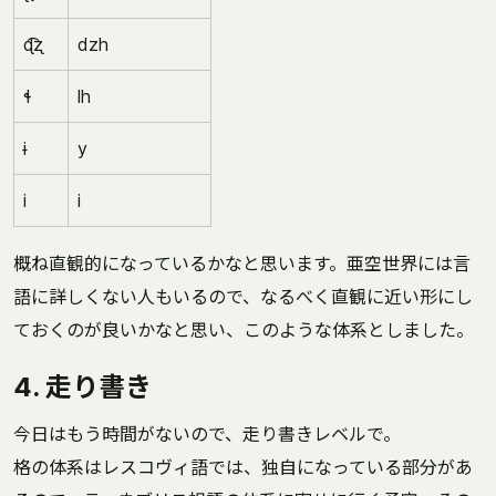
ɖ͡ʐ
dzh
ɬ
lh
ɨ
y
i
i
概ね直観的になっているかなと思います。亜空世界には言
語に詳しくない人もいるので、なるべく直観に近い形にし
ておくのが良いかなと思い、このような体系としました。
4. 走り書き
今日はもう時間がないので、走り書きレベルで。
格の体系はレスコヴィ語では、独自になっている部分があ