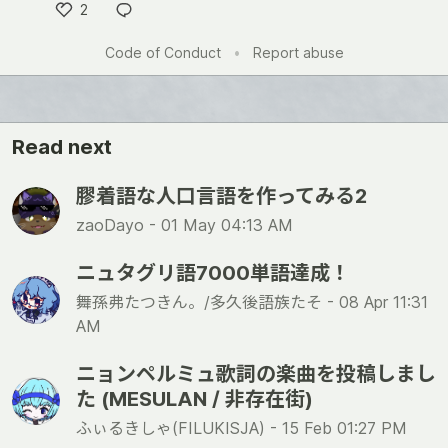
2
い
Code of Conduct
•
Report abuse
い
ね
Read next
膠着語な人口言語を作ってみる2
zaoDayo -
01 May 04:13 AM
ニュタグリ語7000単語達成！
舞孫弗たつきん。/多久後語族たそ -
08 Apr 11:31
AM
ニョンペルミュ歌詞の楽曲を投稿しまし
た (MESULAN / 非存在街)
ふぃるきしゃ(FILUKISJA) -
15 Feb 01:27 PM