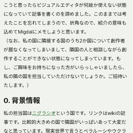
こうと思ったらビジュアルエディタが何故か使えない状態
になっていて記事を書くのを諦めました。このままでは考
えたことを忘れてしまうので、折角なので、紹介の意味も
込めてMigdalにメモしようと思います。
（なお、私の国に隣接する国のうち2か国について創作者
が居なくなってしまいまして、隣国の人と相談しながら創
作することができない状態になってしまっています。も
し、ご興味をお持ちになった方がいらっしゃいましたら、
私の隣の国を担当していただけないでしょうか。ご招待い
たします。）
0. 背景情報
私の担当国は
ニグラシオ
という国です。リンクはwikiの記
事です。比較的大きめの国で隣国がいっぱいあって大変だ
なと思っています。現実世界で言うとベラルーシやウクラ