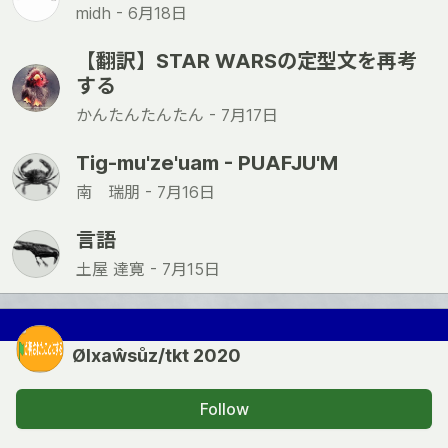
midh -
6月18日
【翻訳】STAR WARSの定型文を再考
する
かんたんたんたん -
7月17日
Тig-mu'ze'uam - PUAFJU'M
南 瑞朋 -
7月16日
言語
土屋 達寛 -
7月15日
Ølxaŵsůz/tkt 2020
Follow