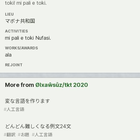
toki! mi pali e toki.
LIEU
マボナ共和国
ACTIVITIES
mi pali e toki Nufasi.
WORKS/AWARDS
ala
REJOINT
More from
Ølxaŵsůz/tkt 2020
変な言語を作ります
#
人工言語
どんどん難しくなる例文24文
#
翻訳
#
お題
#
人工言語