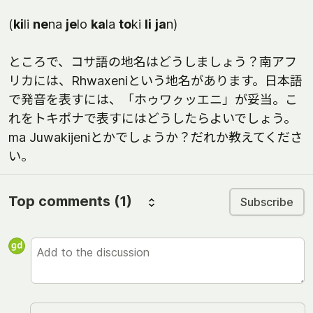
(
ki
li
ne
na
je
lo
ka
la
to
ki
li
ja
n)
ところで、コサ語の地名はどうしましょう？南アフ
リカには、Rhwaxeniという地名があります。日本語
で発音を表すには、「ホゥワㇰッエニ」が妥当。こ
れをトキポナで表すにはどうしたらよいでしょう。
ma Juwakijeniとかでしょうか？だれか教えてくださ
い。
Top comments
(1)
Subscribe