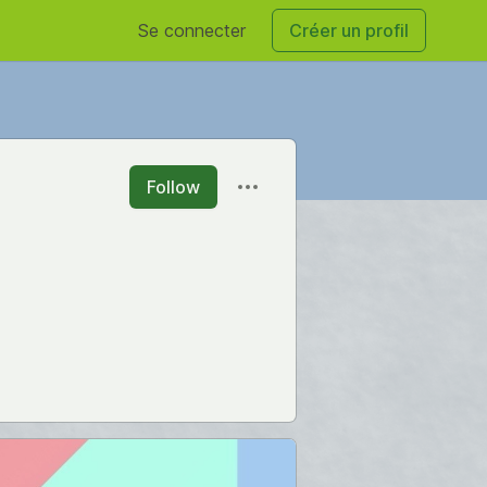
Se connecter
Créer un profil
Follow