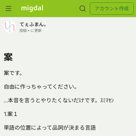
アカウント作成
てぇふまん。
投稿 •
に更新
案
案です。
自由に作っちゃってください。
…本音を言うとやりたくないだけです。ｽﾐﾏｾﾝ
1.案１
単語の位置によって品詞が決まる言語