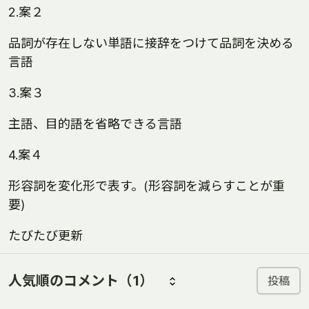
2.案２
品詞が存在しない単語に接辞をつけて品詞を決める
言語
3.案３
主語、目的語を省略できる言語
4.案４
形容詞を変化形で表す。(形容詞を減らすことが重
要)
たびたび更新
人気順のコメント
（1）
投稿