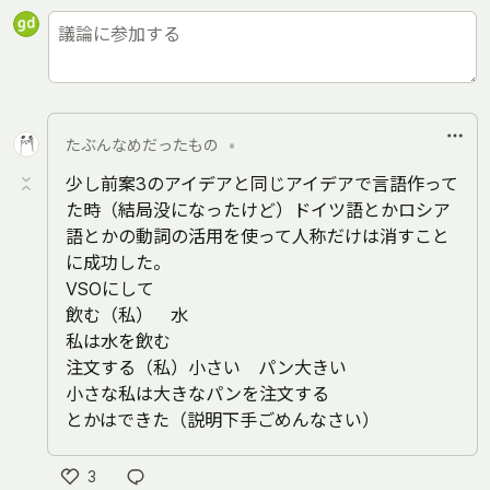
たぶんなめだったもの
•
少し前案3のアイデアと同じアイデアで言語作って
た時（結局没になったけど）ドイツ語とかロシア
語とかの動詞の活用を使って人称だけは消すこと
に成功した。
VSOにして
飲む（私） 水
私は水を飲む
注文する（私）小さい パン大きい
小さな私は大きなパンを注文する
とかはできた（説明下手ごめんなさい）
3