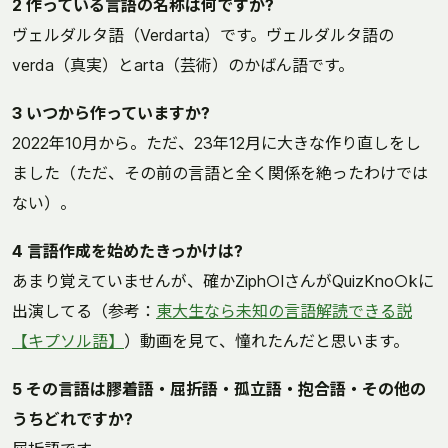
2 作っている言語の名称は何ですか?
ヴェルダルタ語（Verdarta）です。ヴェルダルタ語の
verda（真実）とarta（芸術）のかばん語です。
3 いつから作っていますか?
2022年10月から。ただ、23年12月に大きな作り直しをし
ました（ただ、その前の言語と全く関係を絶ったわけでは
ない）。
4 言語作成を始めたきっかけは?
あまり覚えていませんが、確かZiph○lさんがQuizKno○kに
出演してる（参考：
東大生なら未知の言語解読できる説
【キプソル語】
）動画を見て、憧れたんだと思います。
5 その言語は膠着語・屈折語・孤立語・抱合語・その他の
うちどれですか?