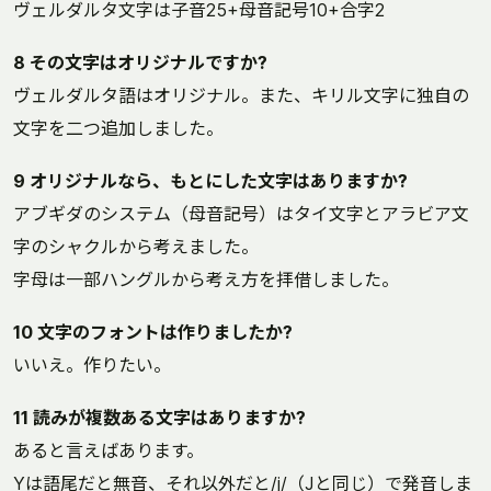
ヴェルダルタ文字は子音25+母音記号10+合字2
8 その文字はオリジナルですか?
ヴェルダルタ語はオリジナル。また、キリル文字に独自の
文字を二つ追加しました。
9 オリジナルなら、もとにした文字はありますか?
アブギダのシステム（母音記号）はタイ文字とアラビア文
字のシャクルから考えました。
字母は一部ハングルから考え方を拝借しました。
10 文字のフォントは作りましたか?
いいえ。作りたい。
11 読みが複数ある文字はありますか?
あると言えばあります。
Yは語尾だと無音、それ以外だと/j/（Jと同じ）で発音しま