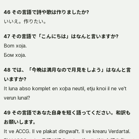
46 その言語で詩や歌は作りましたか?
いいえ。作りたい。
47 その言語で「こんにちは」はなんと言いますか?
Bom xoja.
Бом хоја.
48 では、「今晩は満月なので月見をしよう」はなんと言
いますか?
It luna abso komplet en xoþa neutil, etju knoi il ne ve't
verun lunal?
49 その言語であなた自身を短く語ってください。和訳も
お願いします。
It ve ACCG. Il ve plakat dingwal't. Il ve krearu Verdartal.