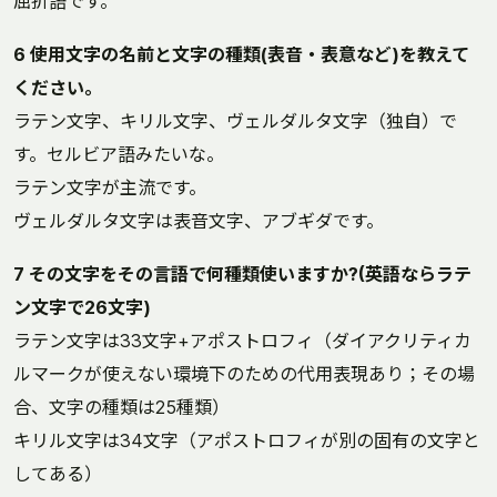
屈折語です。
6 使用文字の名前と文字の種類(表音・表意など)を教えて
ください。
ラテン文字、キリル文字、ヴェルダルタ文字（独自）で
す。セルビア語みたいな。
ラテン文字が主流です。
ヴェルダルタ文字は表音文字、アブギダです。
7 その文字をその言語で何種類使いますか?(英語ならラテ
ン文字で26文字)
ラテン文字は33文字+アポストロフィ（ダイアクリティカ
ルマークが使えない環境下のための代用表現あり；その場
合、文字の種類は25種類）
キリル文字は34文字（アポストロフィが別の固有の文字と
してある）