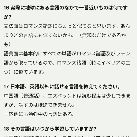
16 実際に地球にある言語のなかで一番近いものは何です
か?
文法面はロマンス諸語にちょっと似てると思います。あん
まりどの言語にも似てないかも。（無知なだけであるか
も）
語彙面は基本的にすべての単語がロマンス諸語及びラテン
語から取っているので、ロマンス諸語（特にイベリアの二
つ）に似ています。
17 日本語、英語以外に話せる言語を教えてください。
中国語（普通話）、エスペラントは読む程度は少しできま
すが、話すのはほぼできません。
一応他にも勉強中の言語はある。
18 その言語はいつから学習していますか?