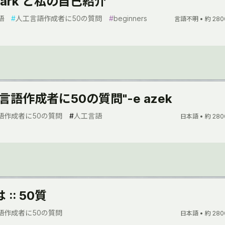
mark と私の自己紹介
語
#
人工言語作成者に50の質問
#
beginners
言語不明 •
約 280
言語作成者に50の質問"-e azek
語作成者に50の質問
#
人工言語
日本語 •
約 280
 :: 50質
語作成者に50の質問
日本語 •
約 280