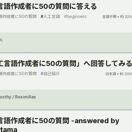
言語作成者に50の質問に答える
語作成者に50の質問
#
人工言語
#
beginners
言語不明 •
約 320
人
工言語作成者に50の質問」へ回答してみ
語作成者に50の質問
#
自己紹介
日本語 •
約 300
othy / Roximillas
語作成者に50の質問 -answered by
atama