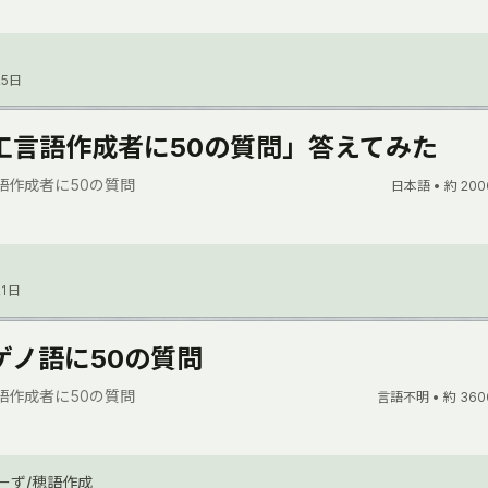
25日
工言語作成者に50の質問」答えてみた
語作成者に50の質問
日本語 •
約 200
21日
ゲノ語に50の質問
語作成者に50の質問
言語不明 •
約 360
ーず/穂語作成