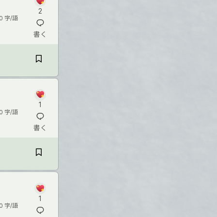
2
0 字/語
書く
1
0 字/語
書く
1
0 字/語