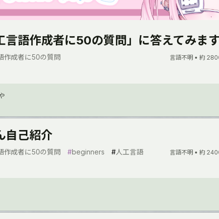
工言語作成者に50の質問」に答えてみます
語作成者に50の質問
言語不明 •
約 280
や
ん自己紹介
語作成者に50の質問
#
beginners
#
人工言語
言語不明 •
約 240