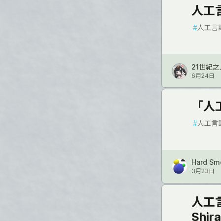
人工
#
人工言
21世紀之
6月24日
「人
#
人工言
Hard Smo
3月23日
人工言
Shir