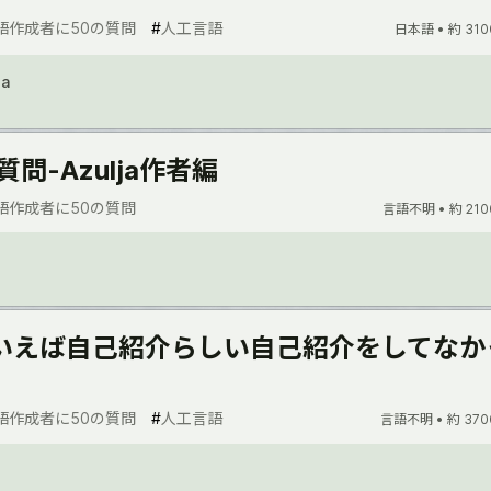
語作成者に50の質問
#
人工言語
日本語 •
約 310
ma
質問-Azulja作者編
語作成者に50の質問
言語不明 •
約 210
いえば自己紹介らしい自己紹介をしてなか
語作成者に50の質問
#
人工言語
言語不明 •
約 370