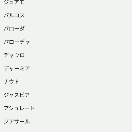
ジュアモ
パルロス
パローダ
パローデャ
デャウロ
デャーミア
ナウト
ジャスピア
アシュレート
ジアサール