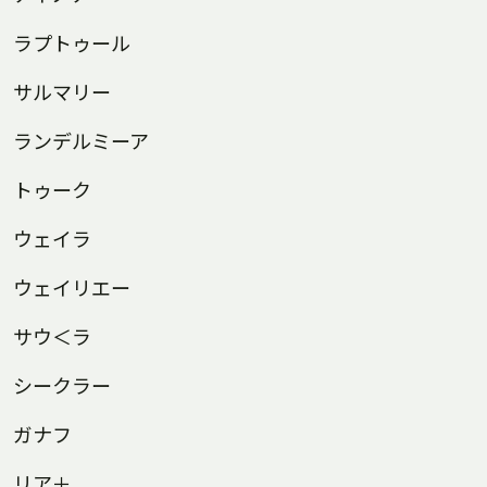
ラプトゥール
サルマリー
ランデルミーア
トゥーク
ウェイラ
ウェイリエー
サウ＜ラ
シークラー
ガナフ
リア＋