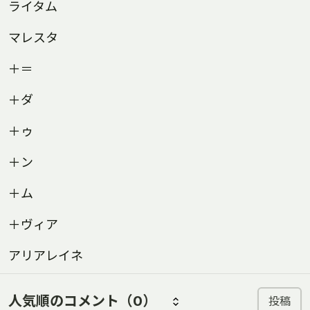
ライタム
マレスタ
＋＝
＋ダ
＋ゥ
＋ン
＋ム
＋ヴィア
アリアレイネ
人気順のコメント
（0）
投稿