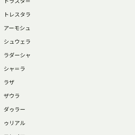
トラスタ＝
トレスタラ
アーモシュ
シュウェラ
ラダーシャ
シャ＝ラ
ラザ
ザウラ
ダゥラー
ゥリアル