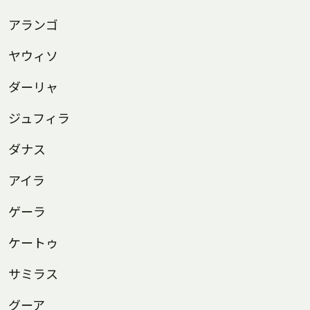
アランゴ
ヤウィソ
ダーリャ
ジュフィラ
ダナス
アイラ
ゲーラ
ケートゥ
サミラス
グーア