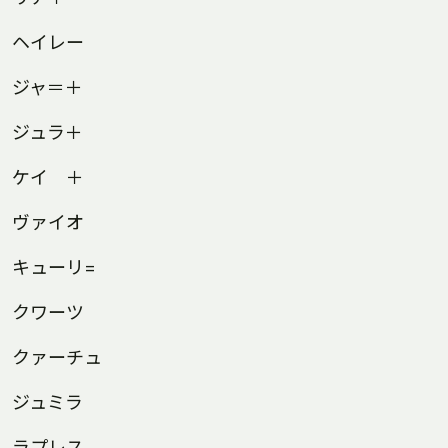
ヘイレー
ジャ＝＋
ジュラ＋
ケイ ＋
ヴァイオ
キューリ=
クワーツ
クァーチュ
ジュミラ
ラプレス