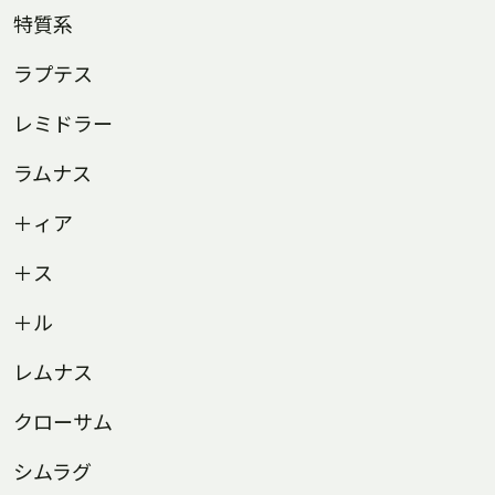
特質系
ラプテス
レミドラー
ラムナス
＋ィア
＋ス
＋ル
レムナス
クローサム
シムラグ