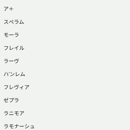
ア＋
スぺラム
モーラ
フレイル
ラーヴ
ハ’ンレム
フレヴィア
ゼプラ
ラニモア
ラモナーシュ