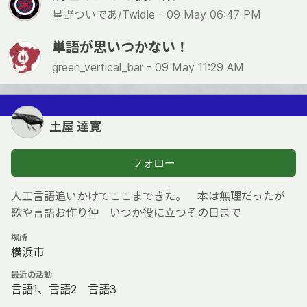
星野ついであ/Twidie -
09 May 06:47 PM
単語が思いつかない！
green_vertical_bar -
09 May 11:29 AM
土屋 達寛
フォロー
人工言語追いかけてここまできた。 本は無理だったが
歌や言語お作り仲 いつか役に立つその日まで
場所
横浜市
最近の活動
言語1、言語2 言語3