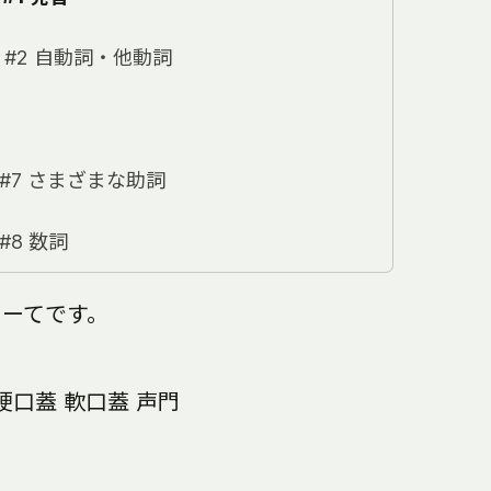
 #2 自動詞・他動詞
#7 さまざまな助詞
#8 数詞
あるーてです。
硬口蓋 軟口蓋 声門