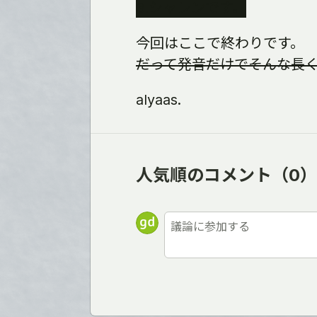
3.シャレンです。
今回はここで終わりです。
だって発音だけでそんな長
alyaas.
人気順のコメント
（0）