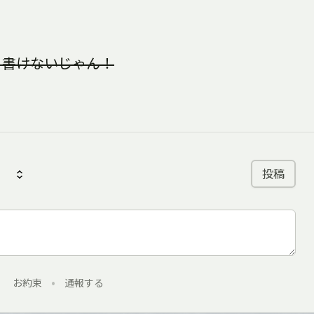
く書けないじゃん！
投稿
お約束
•
通報する