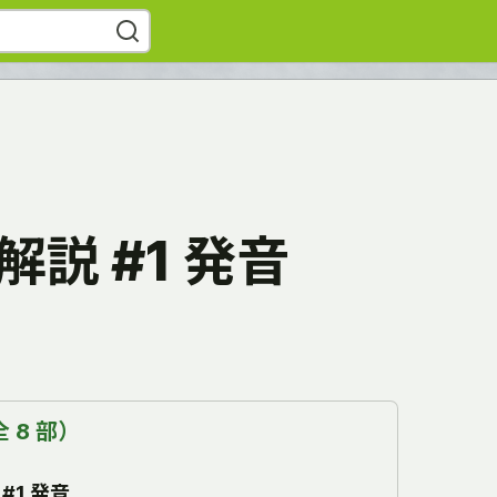
解説 #1 発音
 8 部）
#1 発音