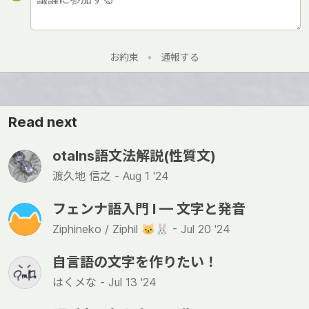
お約束
•
通報する
Read next
otalns語文法解説(性質文)
渡久地 信之 -
Aug 1 '24
フェンナ語入門 I — 文字と発音
Ziphineko / Ziphil 🐱🐰 -
Jul 20 '24
自言語の文字を作りたい！
はくメな -
Jul 13 '24