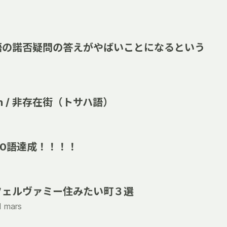
語の諾否疑問の答えがやばいことになるという
Jujah / 非存在街（トサハ語）
00語達成！！！！
フェルヴァミー住みたい町３選
1 mars