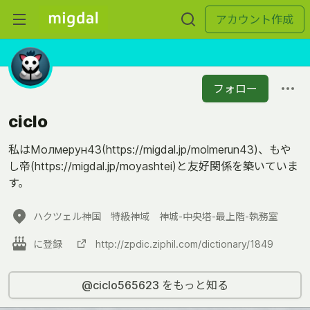
アカウント作成
フォロー
ciclo
私はМолмерун43(https://migdal.jp/molmerun43)、もや
し帝(https://migdal.jp/moyashtei)と友好関係を築いていま
す。
ハクツェル神国 特級神域 神城-中央塔-最上階-執務室
に登録
http://zpdic.ziphil.com/dictionary/1849
@ciclo565623 をもっと知る