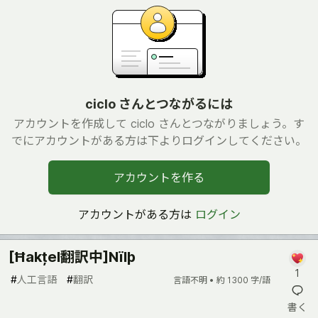
ciclo さんとつながるには
アカウントを作成して ciclo さんとつながりましょう。す
でにアカウントがある方は下よりログインしてください。
アカウントを作る
アカウントがある方は
ログイン
[Ħakțel翻訳中]Nïlþ
1
#
人工言語
#
翻訳
言語不明 •
約 1300 字/語
書く