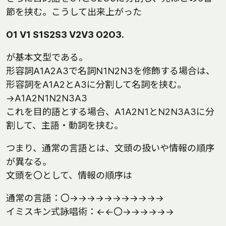
節を挟む。こうして出来上がった
O1 V1 S1S2S3 V2V3 O2O3.
が基本文型である。
形容詞A1A2A3で名詞N1N2N3を修飾する場合は、
形容詞をA1A2とA3に分割して名詞を挟む。
→A1A2N1N2N3A3
これを目的語とする場合、A1A2N1とN2N3A3に分
割して、主語・動詞を挟む。
つまり、通常の言語とは、文頭の扱いや情報の順序
が異なる。
文頭を〇として、情報の順序は
通常の言語：〇→→→→→→→→→→→
イミスキン式詠唱術：←←〇→→→→→→