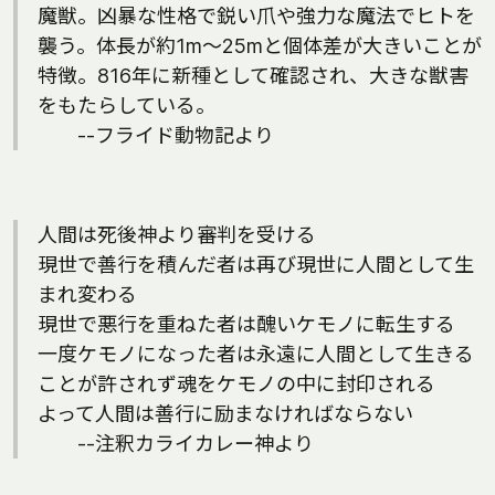
魔獣。凶暴な性格で鋭い爪や強力な魔法でヒトを
襲う。体長が約1m～25mと個体差が大きいことが
特徴。816年に新種として確認され、大きな獣害
をもたらしている。
--フライド動物記より
人間は死後神より審判を受ける
現世で善行を積んだ者は再び現世に人間として生
まれ変わる
現世で悪行を重ねた者は醜いケモノに転生する
一度ケモノになった者は永遠に人間として生きる
ことが許されず魂をケモノの中に封印される
よって人間は善行に励まなければならない
--注釈カライカレー神より