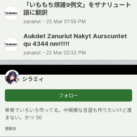
「いももち煩雑9例文」をザナリュート
語に翻訳
zanariut -
23 Mar 01:59 PM
Aukdet Zanuriut Nakyt Aurscuntet
qu 4344 nm!!!!!
zanariut -
22 Mar 02:32 PM
シラミィ
フォロー
単発でいろいろ作ってる。中規模な言語も作りたいけど進
まない。かつ 30
登録日