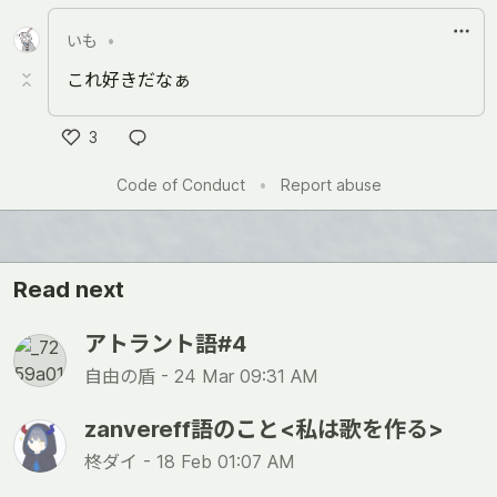
いも
•
これ好きだなぁ
3
Like
Code of Conduct
•
Report abuse
Read next
アトラント語#4
自由の盾 -
24 Mar 09:31 AM
zanvereff語のこと<私は歌を作る>
柊ダイ -
18 Feb 01:07 AM