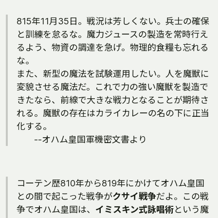
815年11月35日。戦況は芳しくない。兵士の確保
と訓練を怠るな。魔力ジュースの製造を常時行え
るよう、物資の調達を急げ。物理的食糧も忘れる
な。
また、新型の魔法を試験運用したい。人を魔獣に
変貌させる魔法だ。これで力の強い魔獣を製造で
きたなら、前線で大きな戦力となることが期待さ
れる。魔獣の存在はカライカレーの名の下に正当
化する。
--オハム皇国軍機密文書より
コーテン歴810年から819年にかけてオハム皇国
との間で起こった戦争が
クサイ戦争
だよ。この戦
争でオハム皇国は、
イミスキン式詠唱術
という魔