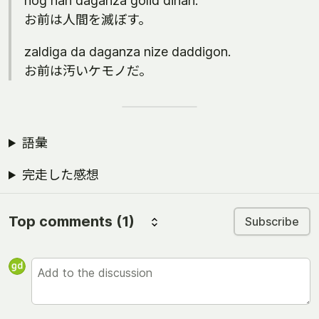
nog nan daganza golid dinan.
お前は人間を滅ぼす。
zaldiga da daganza nize daddigon.
お前は汚いケモノだ。
語彙
完走した感想
Top comments
(1)
Subscribe