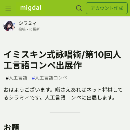
アカウント作成
シラミィ
投稿 •
に更新
イミスキン式詠唱術/第10回人
工言語コンペ出展作
#
人工言語
#
人工言語コンペ
おはようございます。暇さえあればネット将棋して
るシラミィです。人工言語コンペに出展します。
お題