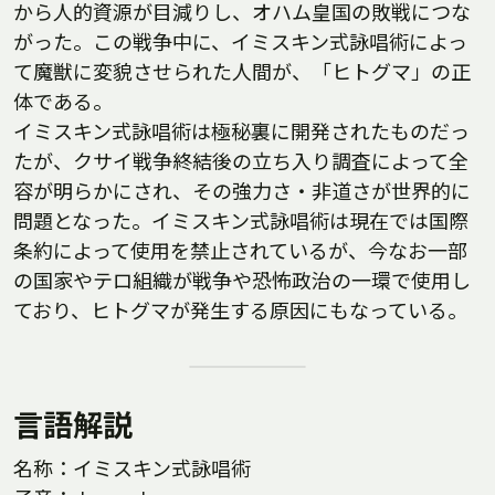
から人的資源が目減りし、オハム皇国の敗戦につな
がった。この戦争中に、イミスキン式詠唱術によっ
て魔獣に変貌させられた人間が、「ヒトグマ」の正
体である。
イミスキン式詠唱術は極秘裏に開発されたものだっ
たが、クサイ戦争終結後の立ち入り調査によって全
容が明らかにされ、その強力さ・非道さが世界的に
問題となった。イミスキン式詠唱術は現在では国際
条約によって使用を禁止されているが、今なお一部
の国家やテロ組織が戦争や恐怖政治の一環で使用し
ており、ヒトグマが発生する原因にもなっている。
言語解説
名称：イミスキン式詠唱術