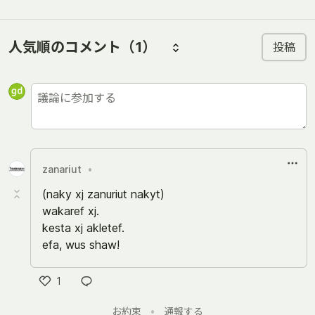
人気順のコメント
（1）
投稿
zanariut
•
(naky xj zanuriut nakyt)
wakaref xj.
kesta xj akletef.
efa, wus shaw!
1
い
お約束
•
通報する
い