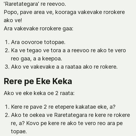
'Raretategara' re reevoo.
Popo, pave area ve, kooraga vakevake rorokere
ako ve!
Ara vakevake rorokere gaa:
Ara oovoroe totopae.
Ka ve tegao ve tora a a reevoo re ako te vero
reo gaa, a a keepoa.
Ako ve vakevake a a raataa ako re rokere.
Rere pe Eke Keka
Ako ve eke keka oe 2 raata:
Kere re pave 2 re etepere kakatae eke, a?
Ako te oekea ve Raretategara re kere re rokere
re, a? Kovo pe kere re ako te vero reo ara pe
topae.