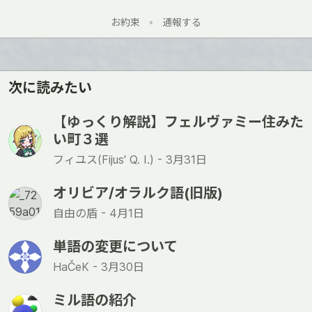
お約束
•
通報する
次に読みたい
【ゆっくり解説】フェルヴァミー住みた
い町３選
フィユス(Fijus' Q. I.) -
3月31日
オリビア/オラルク語(旧版)
自由の盾 -
4月1日
単語の変更について
HaČeK -
3月30日
ミル語の紹介