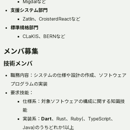
Migdalなど
支援システム部門
Zatlin、CroisterdReactなど
標準規格部門
CLaKIS、BERNなど
メンバ募集
技術メンバ
職務内容：システムの仕様や設計の作成、ソフトウェア
プログラムの実装
要求技能：
仕様系：対象ソフトウェアの構成に関する知識技
能
実装系：
Dart
、Rust、Ruby(、TypeScript、
Java)のうちどれか1以上