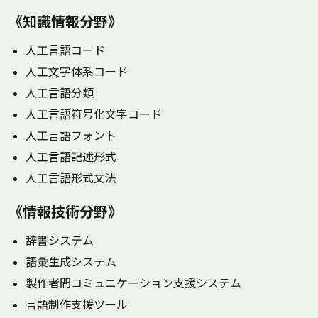
《知識情報分野》
人工言語コード
人工文字体系コード
人工言語分類
人工言語符号化文字コード
人工言語フォント
人工言語記述形式
人工言語形式文法
《情報技術分野》
辞書システム
語彙生成システム
製作者間コミュニケーション支援システム
言語制作支援ツール