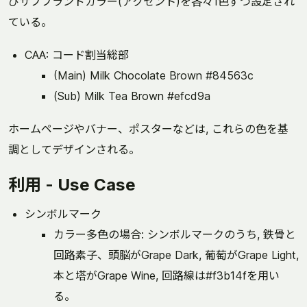
びサブブランドカラー(アクセント)を各々1色ずつ設定され
ている。
CAA: コード割当総部
(Main) Milk Chocolate Brown #84563c
(Sub) Milk Tea Brown #efcd9a
ホームページやバナー、ポスターなどは, これらの色を基
調としてデザインされる。
利用 - Use Case
シンボルマーク
カラー多色の場合: シンボルマークのうち, 鉄骨と
回路素子、頭脳がGrape Dark, 葡萄がGrape Light,
本と塔がGrape Wine, 回路線は#f3b14fを用い
る。