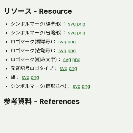
リソース - Resource
シンボルマーク(標準形)：
svg
png
シンボルマーク(省略形)：
svg
png
ロゴマーク(標準形)：
svg
png
ロゴマーク(省略形)：
svg
png
ロゴマーク(組み文字)：
svg
png
発音記号ロゴタイプ：
svg
png
旗：
svg
png
シンボルマーク(両形並べ)：
svg
png
参考資料 - References