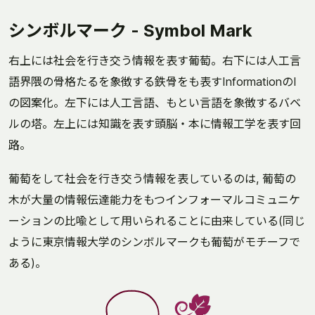
シンボルマーク - Symbol Mark
右上には社会を行き交う情報を表す葡萄。右下には人工言
語界隈の骨格たるを象徴する鉄骨をも表すInformationのI
の図案化。左下には人工言語、もとい言語を象徴するバベ
ルの塔。左上には知識を表す頭脳・本に情報工学を表す回
路。
葡萄をして社会を行き交う情報を表しているのは, 葡萄の
木が大量の情報伝達能力をもつインフォーマルコミュニケ
ーションの比喩として用いられることに由来している(同じ
ように東京情報大学のシンボルマークも葡萄がモチーフで
ある)。