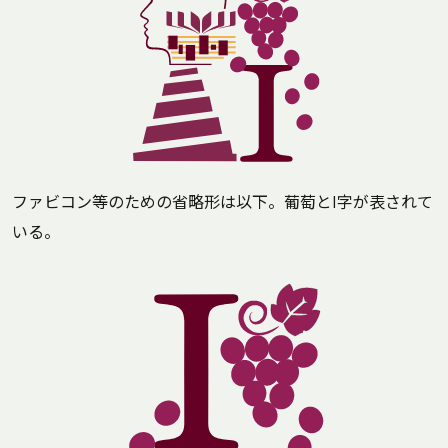
ファビコン等のための省略形は以下。葡萄とI字が表されて
いる。