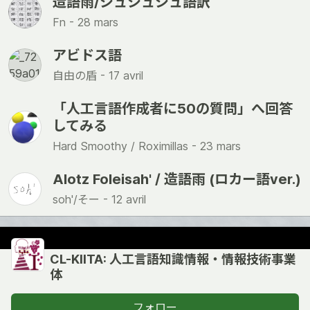
造語雨/シュシュシュ語訳
Fn -
28 mars
アビドス語
自由の盾 -
17 avril
「人工言語作成者に50の質問」へ回答
してみる
Hard Smoothy / Roximillas -
23 mars
Alotz Foleisah' / 造語雨 (ロカー語ver.)
soh'/そー -
12 avril
CL-KIITA: 人工言語知識情報・情報技術事業
体
フォロー