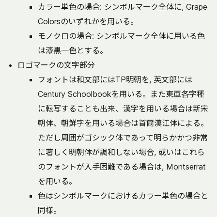
カラー単色の場合: シンボルマーク全体に, Grape
Colorsのいずれかを用いる。
モノクロの場合: シンボルマーク全体に用いる色
は漆黒一色とする。
ロゴマークの文字部分
フォントは和文部にはTP明朝を, 英文部には
Century Schoolbookを用いる。また東亜各字種
に転写することも出来、漢字を用いる場合は新宋
朝体、朝鮮字を用いる場合は首爾漢江体による。
ただし周囲がゴシック体であって明らかかつ非常
に著しく明朝体が調和しない場合, 或いはこれら
のフォントが入手困難である場合は, Montserrat
を用いる。
色はシンボルマークにおけるカラー単色の場合と
同様。