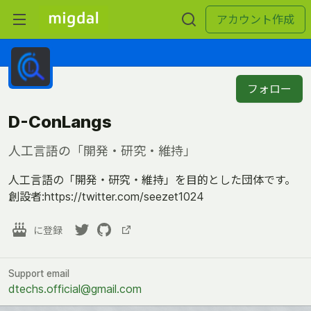
アカウント作成
フォロー
D-ConLangs
人工言語の「開発・研究・維持」
人工言語の「開発・研究・維持」を目的とした団体です。
創設者:https://twitter.com/seezet1024
に登録
Support email
dtechs.official@gmail.com