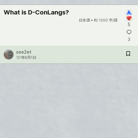
What is D-ConLangs?
日本語 •
約 1000 字/語
5
3
see2et
’21年9月1日