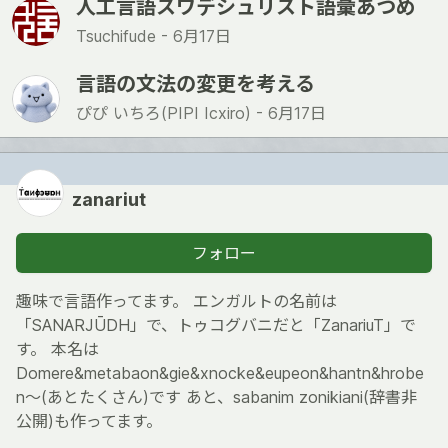
人工言語スワデシュリスト語彙あつめ
Tsuchifude -
6月17日
言語の文法の変更を考える
ぴぴ いちろ(PIPI Icxiro) -
6月17日
zanariut
フォロー
趣味で言語作ってます。 エンガルトの名前は
「SANARJŪDH」で、トゥコグバニだと「ZanariuT」で
す。 本名は
Domere&metabaon&gie&xnocke&eupeon&hantn&hrobe
n～(あとたくさん)です あと、sabanim zonikiani(辞書非
公開)も作ってます。