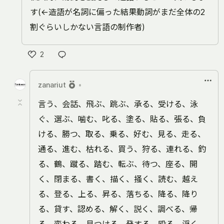
す(←造語が名詞に偏った結果動詞がまだ全体の2
割ぐらいしかない言語の制作者)
2
い
い
zanariut
•
ね
言う、会話、飛ぶ、跳ぶ、承る、受ける、泳
ぐ、選ぶ、噛む、叱る、塗る、貼る、張る、負
ける、勝つ、取る、乗る、好む、見る、走る、
通る、進む、枯れる、買う、狩る、連れる、釣
る、鶴、蹴る、踏む、転ぶ、待つ、座る、開
く、閉まる、書く、描く、掻く、読む、越え
る、登る、上る、昇る、落ちる、降る、降り
る、貸す、認める、解く、説く、調べる、帰