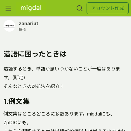
アカウント作成
zanariut
投稿
造語に困ったときは
造語するとき、単語が思いつかないことが一度はありま
す。(断定)
そんなときの対処法を紹介！
1.例文集
例文集はところどころに多数あります。migdalにも、
ZpDICにも。