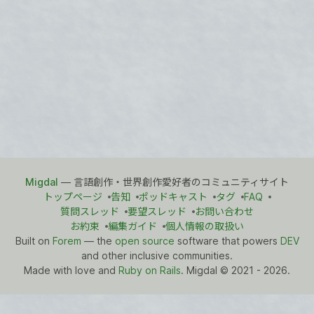
Migdal
— 言語創作・世界創作愛好者のコミュニティサイト
トップページ
告知
ポッドキャスト
タグ
FAQ
質問スレッド
要望スレッド
お問い合わせ
お約束
編集ガイド
個人情報の取扱い
Built on
Forem
— the
open source
software that powers
DEV
and other inclusive communities.
Made with love and
Ruby on Rails
. Migdal
©
2021 - 2026.