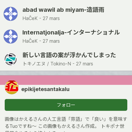
abad wawil ab miyam-造語雨
HaČeK -
27 mars
Internatjonalja-インターナショナル
HaČeK -
27 mars
新しい言語の案が浮かんでしまった
トキノエヌ / Tokino-N -
27 mars
epikijetesantakalu
フォロー
画像はかえるさんの人工言語「雰語」で「良い」を意味す
るTuoですね〜 この画像もかえるさん作成。 トキポナ世