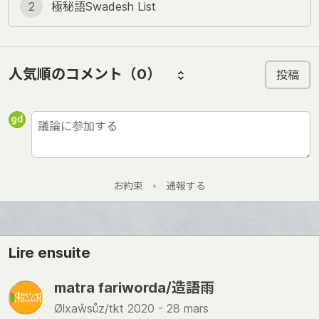
2
極秘語Swadesh List
人気順のコメント
（0）
投稿
お約束
•
通報する
Lire ensuite
matra fariworda/造語雨
Ølxaŵsůz/tkt 2020 -
28 mars