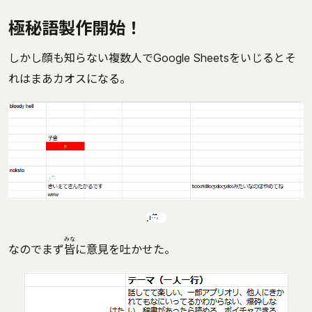
極秘語製作開始！
しかし顔も知らない複数人でGoogle Sheetsをいじるとそ
れはまあカオスになる。
みな
なのでまず
皆
に意見を吐かせた。