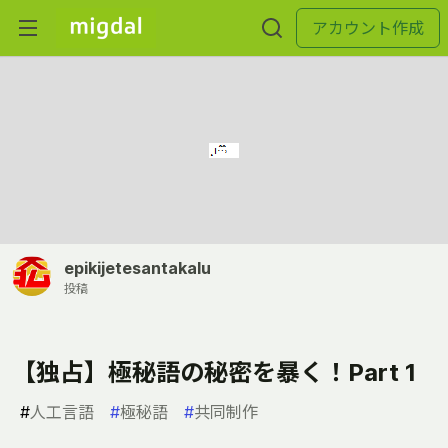
アカウント作成
epikijetesantakalu
投稿
【独占】極秘語の秘密を暴く！Part 1
#
人工言語
#
極秘語
#
共同制作