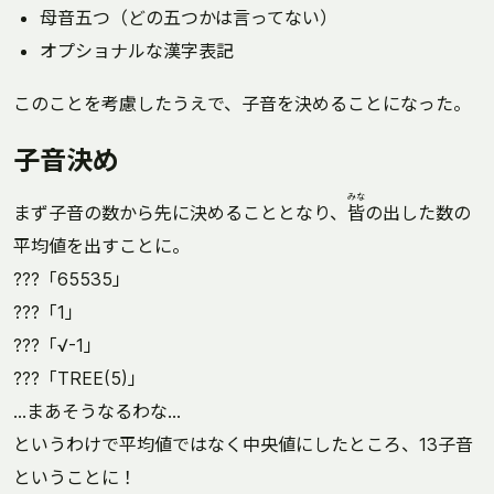
母音五つ（どの五つかは言ってない）
オプショナルな漢字表記
このことを考慮したうえで、子音を決めることになった。
子音決め
みな
まず子音の数から先に決めることとなり、
皆
の出した数の
平均値を出すことに。
???「65535」
???「1」
???「√-1」
???「TREE(5)」
…まあそうなるわな…
というわけで平均値ではなく中央値にしたところ、13子音
ということに！