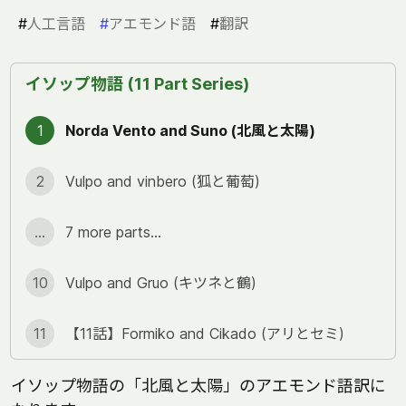
#
人工言語
#
アエモンド語
#
翻訳
イソップ物語 (11 Part Series)
1
Norda Vento and Suno (北風と太陽)
2
Vulpo and vinbero (狐と葡萄)
...
7 more parts...
10
Vulpo and Gruo (キツネと鶴)
11
【11話】Formiko and Cikado (アリとセミ)
イソップ物語の「北風と太陽」のアエモンド語訳に