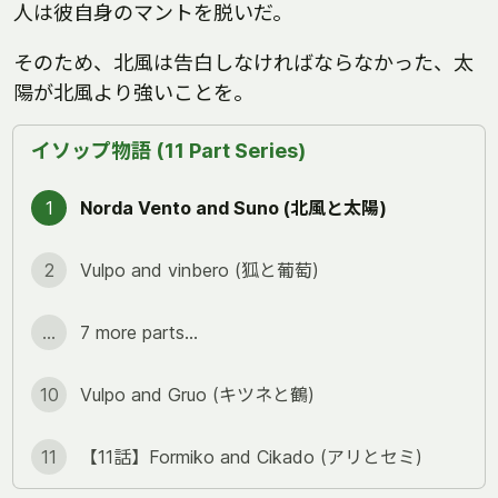
人は彼自身のマントを脱いだ。
そのため、北風は告白しなければならなかった、太
陽が北風より強いことを。
イソップ物語 (11 Part Series)
1
Norda Vento and Suno (北風と太陽)
2
Vulpo and vinbero (狐と葡萄)
...
7 more parts...
10
Vulpo and Gruo (キツネと鶴)
11
【11話】Formiko and Cikado (アリとセミ)