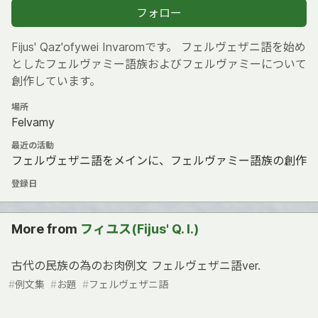
フォロー
Fijus' Qaz'ofywei Invaromです。 フェルヴェザニ語を始め
としたフェルヴァミー語族およびフェルヴァミーについて
創作しています。
場所
Felvamy
最近の活動
フェルヴェザニ語をメインに、フェルヴァミー語族の創作
登録日
More from
フィユス(Fijus' Q. I.)
古代の民族の為のお肉例文 フェルヴェザニ語ver.
#
例文集
#
お題
#
フェルヴェザニ語