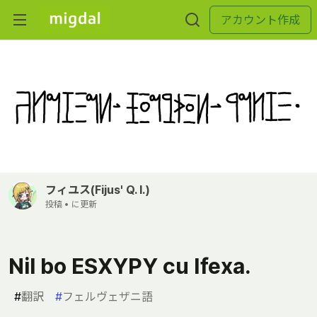
アカウント作成
フィユス(Fijus' Q. I.)
投稿 •
に更新
Nil bo ESXYPY cu Ifexa.
#
翻訳
#
フェルヴェザニ語