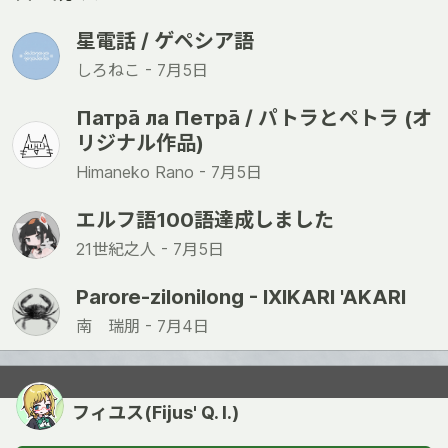
星電話 / ゲペシア語
しろねこ -
7月5日
Патра̄ ла Петра̄ / パトラとペトラ (オ
リジナル作品)
Himaneko Rano -
7月5日
エルフ語100語達成しました
21世紀之人 -
7月5日
Parore-zilonilong - IXIKARI 'AKARI
南 瑞朋 -
7月4日
フィユス(Fijus' Q. I.)