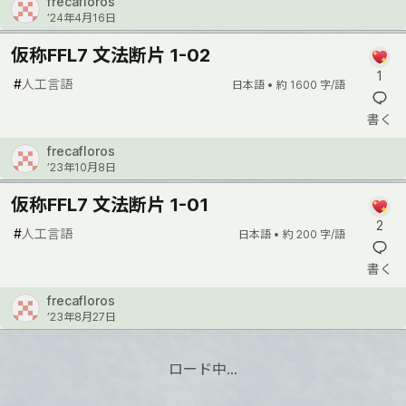
frecafloros
’24年4月16日
仮称FFL7 文法断片 1-02
1
#
人工言語
日本語 •
約 1600 字/語
書く
frecafloros
’23年10月8日
仮称FFL7 文法断片 1-01
2
#
人工言語
日本語 •
約 200 字/語
書く
frecafloros
’23年8月27日
ロード中…