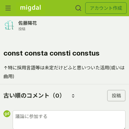
アカウント作成
佐藤陽花
投稿
const consta consti constus
↑特に採用言語等は未定だけどふと思いついた活用(或いは
曲用)
古い順のコメント
（0）
投稿