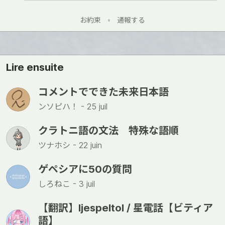
お約束
•
通報する
Lire ensuite
コメントでできた未来日本語
ンソピハ！ -
25 juil
クラトニ語の文法 特殊な語順
ツナホシ -
22 juin
ゲペシアに50の質問
しろねこ -
3 juil
【翻訳】ljespeltol / 星電話【ビティア
語】