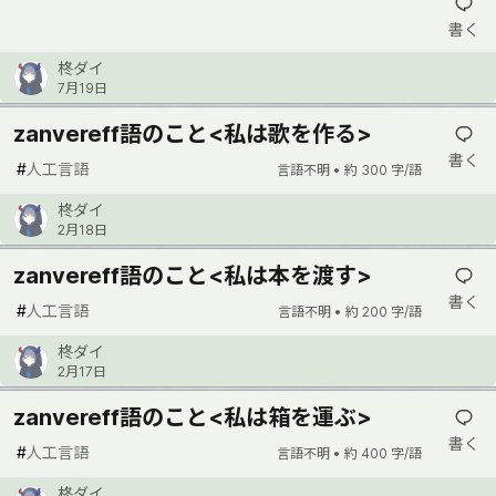
書く
柊ダイ
7月19日
zanvereff語のこと<私は歌を作る>
書く
#
人工言語
言語不明 •
約 300 字/語
柊ダイ
2月18日
zanvereff語のこと<私は本を渡す>
書く
#
人工言語
言語不明 •
約 200 字/語
柊ダイ
2月17日
zanvereff語のこと<私は箱を運ぶ>
書く
#
人工言語
言語不明 •
約 400 字/語
柊ダイ