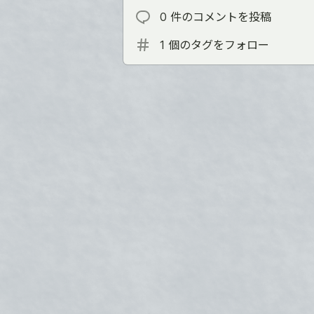
0 件のコメントを投稿
1 個のタグをフォロー