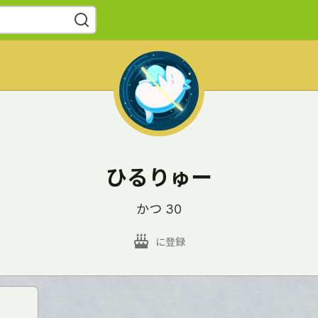
ひるりゅー
かつ 30
に登録