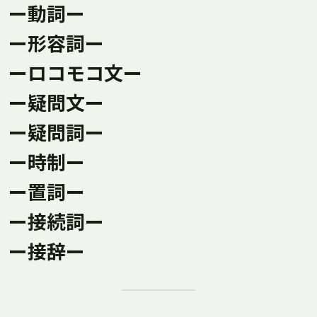
ー動詞ー
ー形容詞ー
ーロコモコ文ー
ー疑問文ー
ー疑問詞ー
ー時制ー
ー置詞ー
ー接続詞ー
ー接辞ー