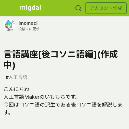
アカウント作成
imomoci
投稿 •
に更新
言語講座[後コソニ語編](作成
中)
#
人工言語
こんにちわ
人工言語Makerのいももちです。
今回はコソニ語の派生である後コソニ語を解説しま
す。