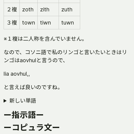
２複
zoth
zith
zuth
３複
town
tiwn
tuwn
※１複は二人称を含んでいません。
なので、コソニ語で私のリンゴと言いたいときはリ
ンゴはaovhulと言うので、
lia aovhul,,
と言えば良いのですね。
新しい単語
ー指示語ー
ーコピュラ文ー