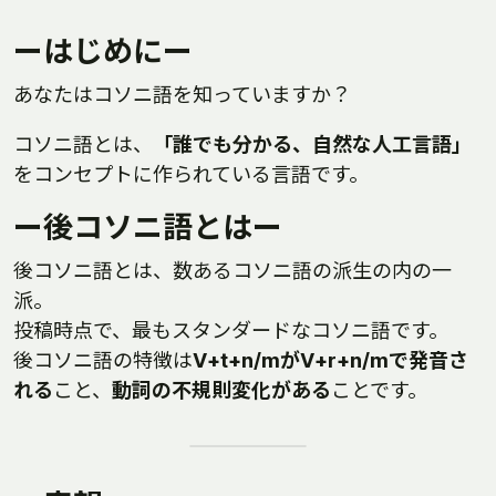
ーはじめにー
あなたはコソニ語を知っていますか？
コソニ語とは、
「誰でも分かる、自然な人工言語」
をコンセプトに作られている言語です。
ー後コソニ語とはー
後コソニ語とは、数あるコソニ語の派生の内の一
派。
投稿時点で、最もスタンダードなコソニ語です。
後コソニ語の特徴は
V+t+n/mがV+r+n/mで発音さ
れる
こと、
動詞の不規則変化がある
ことです。