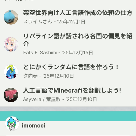
架空世界向け人工言語作成の依頼の仕方
スライムさん -
’25年12月1日
リパライン語が話される各国の偏見を紹
介
Fafs F. Sashimi -
’25年12月15日
とにかくランダムに言語を作ろう！
夕向奏 -
’25年12月10日
人工言語でMinecraftを翻訳しよう!
Asyveila / 荒屋敷 -
’25年12月10日
imomoci