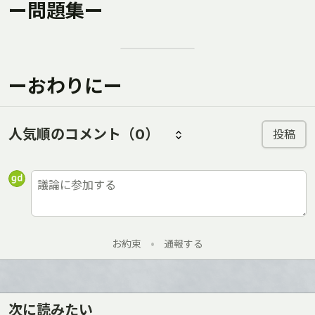
ー問題集ー
ーおわりにー
人気順のコメント
（0）
投稿
お約束
•
通報する
次に読みたい