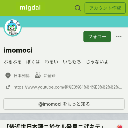
アカウント作成
フォロー
imomoci
ぷるぷる ぼくは わるい いももち じゃないよ
日本列島
に登録
https://www.youtube.com/@%E3%81%84%E3%82%82%E3%82%82%E3%81%A1-lang
@imomoci をもっと知る
「後近世日本語ニ於ケル発見ニ就キテ」