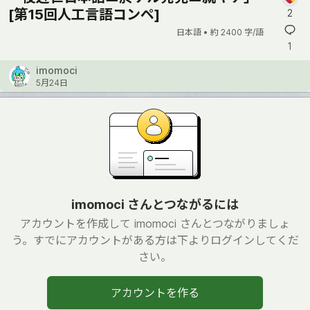
[第15回人工言語コンペ]
2
日本語 •
約 2400 字/語
1
imomoci
5月24日
imomoci さんとつながるには
アカウントを作成して imomoci さんとつながりましょ
う。すでにアカウントがある方は下よりログインしてくだ
さい。
アカウントを作る