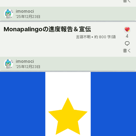
書く
imomoci
’25年12月23日
Monapalingoの進度報告＆宣伝
4
言語不明 •
約 800 字/語
書く
imomoci
’25年12月23日