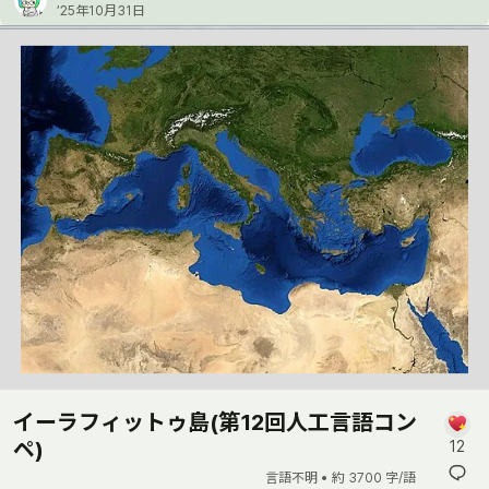
’25年10月31日
イーラフィットゥ島(第12回人工言語コン
ペ)
12
言語不明 •
約 3700 字/語