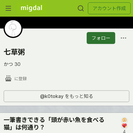
アカウント作成
フォロー
七草粥
かつ 30
に登録
@k0tokay をもっと知る
一筆書きできる「頭が赤い魚を食べる
猫」は何通り？
4