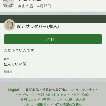
自由の盾 -
4月17日
紀元サラダバー(夷人)
フォロー
まだ小さい人です
場所
住んでいい所
登録日
Migdal
――言語創作・世界創作愛好者のコミュニティサイト
トップページ
告知
ポッドキャスト
タグ
FAQ
質問スレッド
要望スレッド
お問い合わせ
お約束
編集ガイド
個人情報の取扱い