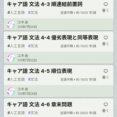
キャア語 文法 4-3 順連結前置詞
書く
#
人工言語
#
文法
言語不明 •
約 1900 字/語
コキあ
’24年7月20日
キャア語 文法 4-4 優劣表現と同等表現
書く
#
人工言語
#
文法
言語不明 •
約 1600 字/語
コキあ
’24年7月22日
キャア語 文法 4-5 順位表現
書く
#
人工言語
#
文法
言語不明 •
約 1600 字/語
コキあ
’24年7月26日
キャア語 文法 4-6 章末問題
書く
#
人工言語
#
文法
言語不明 •
約 2800 字/語