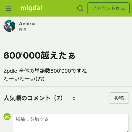
アカウント作成
Aeloria
投稿
600'000越えたぁ
Zpdic 全体の単語数600'000ですね
わーいわーい(??)
人気順のコメント
（7）
投稿