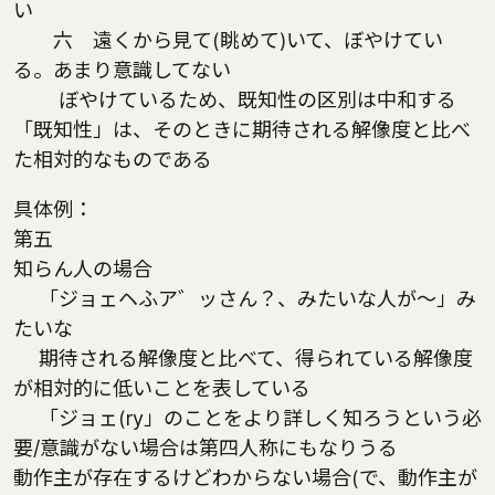
い
六 遠くから見て(眺めて)いて、ぼやけてい
る。あまり意識してない
ぼやけているため、既知性の区別は中和する
「既知性」は、そのときに期待される解像度と比べ
た相対的なものである
具体例：
第五
知らん人の場合
「ジョェヘふア゛ッさん？、みたいな人が〜」み
たいな
期待される解像度と比べて、得られている解像度
が相対的に低いことを表している
「ジョェ(ry」のことをより詳しく知ろうという必
要/意識がない場合は第四人称にもなりうる
動作主が存在するけどわからない場合(で、動作主が