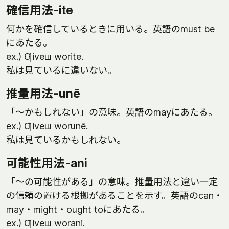
確信用法-ite
何かを確信しているときに用いる。英語のmust be
にあたる。
ex.) Ƣiveш worite.
私は見ているに違いない。
推量用法-unē
「～かもしれない」の意味。英語のmayにあたる。
ex.) Ƣiveш worunē.
私は見ているかもしれない。
可能性用法-ani
「～の可能性がある」の意味。推量用法と違い一定
の信頼の置ける根拠があることを示す。英語のcan・
may・might・ought toにあたる。
ex.) Ƣiveш worani.