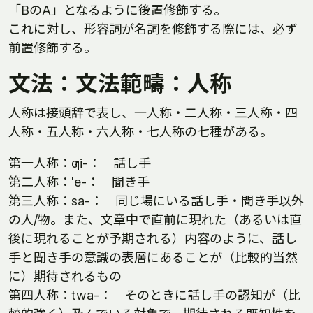
「BのA」となるように後置修飾する。
これに対し、形容詞が名詞を修飾する際には、必ず
前置修飾する。
文法：文法範疇：人称
人称は接頭辞で表し、一人称・二人称・三人称・四
人称・五人称・六人称・七人称の七種がある。
第一人称：ƣi-： 話し手
第二人称：'e-： 聞き手
第三人称：sa-： 同じ場にいる話し手・聞き手以外
の人/物。また、文章中で直前に現れた（あるいは直
後に現れることが予期される）内容のように、話し
手と聞き手の意識の表層にあることが（比較的当然
に）期待されるもの
第四人称：twa-： そのときに話し手の認知が（比