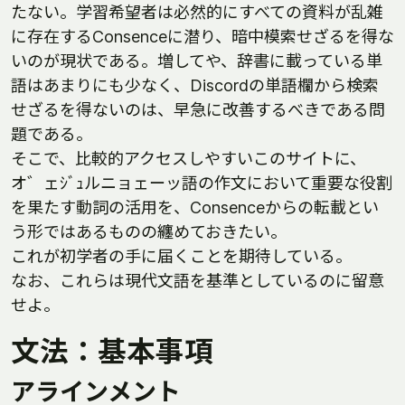
たない。学習希望者は必然的にすべての資料が乱雑
に存在するConsenceに潜り、暗中模索せざるを得な
いのが現状である。増してや、辞書に載っている単
語はあまりにも少なく、Discordの単語欄から検索
せざるを得ないのは、早急に改善するべきである問
題である。
そこで、比較的アクセスしやすいこのサイトに、
オ゛ェｼﾞｭルニョェーッ語の作文において重要な役割
を果たす動詞の活用を、Consenceからの転載とい
う形ではあるものの纏めておきたい。
これが初学者の手に届くことを期待している。
なお、これらは現代文語を基準としているのに留意
せよ。
文法：基本事項
アラインメント