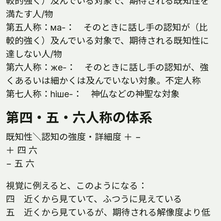
較的強く）及んでいる対象で、期待される既知性を
満たす人/物
第五人称：мa-： そのときに話し手の認知が（比
較的強く）及んでいる対象で、期待される既知性に
達しない人/物
第六人称：жe-： そのときに話し手の認知が、強
くあるいは細かくは及んでいない対象。不定人称
第七人称：hiшe-： 神仏などの神聖な対象
第四・五・六人称の体系
既知性＼認知の強度・詳細度 ＋ −
＋ 四 六
− 五 六
視覚に例えると、このようになる：
四 近くから見ていて、ふつうに見えている
五 近くから見ているが、期待される解像度より低