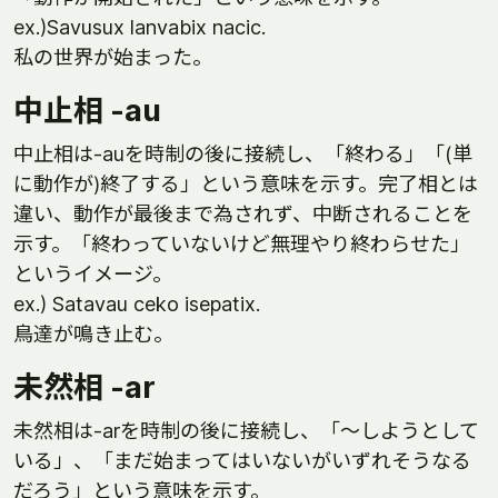
ex.)Savusux lanvabix nacic.
私の世界が始まった。
中止相 -au
中止相は-auを時制の後に接続し、「終わる」「(単
に動作が)終了する」という意味を示す。完了相とは
違い、動作が最後まで為されず、中断されることを
示す。「終わっていないけど無理やり終わらせた」
というイメージ。
ex.) Satavau ceko isepatix.
鳥達が鳴き止む。
未然相 -ar
未然相は-arを時制の後に接続し、「～しようとして
いる」、「まだ始まってはいないがいずれそうなる
だろう」という意味を示す。