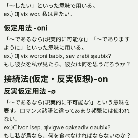
「～したい」といった意味で用いる。
ex.) Ƣivix wor. 私は見たい。
仮定用法 -oni
「～であるなら(現実的に可能な)」「〜であります
ように」といった意味に用いる。
ex.) Ƣivix woroni babix, sav zrabī ƣaubix?
もし彼女を私が見たら、彼女は何を思うだろうか？
接続法(仮定・反実仮想)-on
反実仮定用法 -∅
「～であるなら(現実的に不可能な)」という意味を
表す。ロマンス諸語と違ってあまり頻繁には使われ
ない。
ex.)Ƣivon isep, ƣivigwe qaksadiv ƣaubix?
もし私が鳥なら、何を食べなければならないのか？