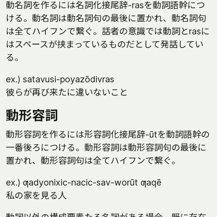
動名詞を作るには名詞化接尾辞-rasを動詞語幹につ
ける。動名詞は動名詞句の最後に置かれ、動名詞句
は全てハイフンで繋ぐ。話者の意識では動詞とrasに
はスペースが挟まっているものだとして発話してい
る。
ex.) satavusi-poyazōdivras
彼らが再び来たに違いないこと
動形容詞
動形容詞を作るには形容詞化接尾辞-ūtを動詞語幹の
一番後ろにつける。動形容詞は動形容詞句の最後に
置かれ、動形容詞句は全てハイフンで繋ぐ。
ex.) ƣadyonixic-nacic-sav-worūt ƣaqē
私の家を見る人