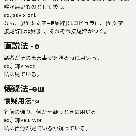
幹が無いものとして扱う。
ex.)savix oni.
なお、[## 太文字-接尾辞]はコピュラに、[# 文字ー
接尾辞]は動詞に、それぞれ接尾辞がつく。
直説法 -∅
話者がそのまま事実を語る時に用いる。
ex.) Ƣiv wor.
私は見ている。
懐疑法-eш
懐疑用法-∅
名前の通り、何かを疑うときに用いる。
ex.) Ƣiveш wor.
私は自分が見ているか疑っている。