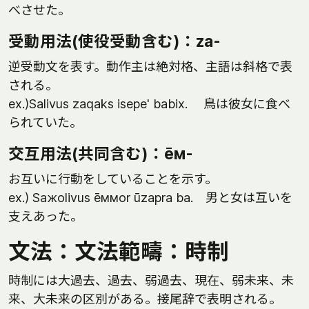
べさせた。
受動用法(使役受動含む)：za-
逆受動文を表す。動作主は絶対格、主語は斜格で表
される。
ex.)Salivus zaqaks isepe' babix. 鳥は彼女に食べ
られていた。
交互用法(共同含む)：ēм-
お互いに行動をしていることを示す。
ex.) Saжolivus ēммor ūzapra ba. 男と女は互いを
支えあった。
文法：文法範疇：時制
時制には大過去、過去、弱過去、現在、弱未来、未
来、大未来の区別がある。接尾辞で表明される。