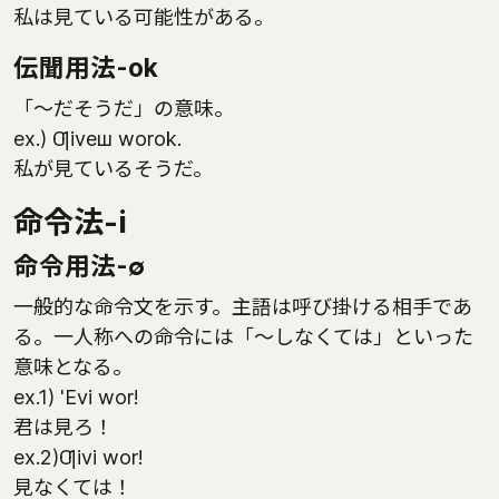
私は見ている可能性がある。
伝聞用法-ok
「～だそうだ」の意味。
ex.) Ƣiveш worok.
私が見ているそうだ。
命令法-i
命令用法-∅
一般的な命令文を示す。主語は呼び掛ける相手であ
る。一人称への命令には「～しなくては」といった
意味となる。
ex.1) 'Evi wor!
君は見ろ！
ex.2)Ƣivi wor!
見なくては！