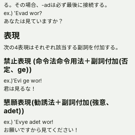
る。その場合、-adは必ず最後に接続する。
ex.) 'Evad wor?
あなたは見ていますか？
表現
次の4表現はそれぞれ該当する副詞を付加する。
禁止表現 (命令法命令用法＋副詞付加(否
定、ge))
ex.)'Evi ge wor!
君は見るな！
懇願表現(勧誘法＋副詞付加(強意、
adet))
ex.) 'Evye adet wor!
お願いですから見てください！