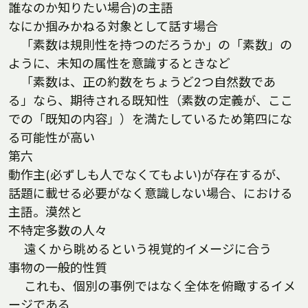
誰なのか知りたい場合)の主語
なにか掴みかねる対象として話す場合
「素数は規則性を持つのだろうか」の「素数」の
ように、未知の属性を意識するときなど
「素数は、正の約数をちょうど2つ自然数であ
る」なら、期待される既知性（素数の定義が、ここ
での「既知の内容」）を満たしているため第四にな
る可能性が高い
第六
動作主(必ずしも人でなくてもよい)が存在するが、
話題に載せる必要がなく意識しない場合、における
主語。漠然と
不特定多数の人々
遠くから眺めるという視覚的イメージに合う
事物の一般的性質
これも、個別の事例ではなく全体を俯瞰するイメ
ージである