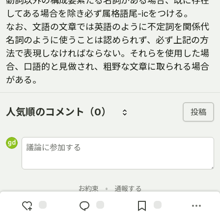
動詞以外の構成要素たる名詞がある場合、既に存在
してある場合を除き必ず属格語尾-icをつける。
なお、文語の文章では英語のように不定詞を関係代
名詞のように使うことは認められず、必ず上記の方
法で表現しなければならない。それらを使用した場
合、口語的と見做され、粗野な文章に取られる場合
がある。
人気順のコメント
（0）
投稿
お約束
•
通報する