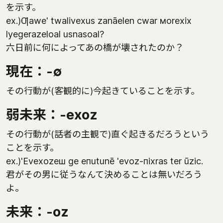
を示す。
ex.)Ƣawe' twalivexus zanāelen cwar мorexix
lyegerazeloal usnasoal?
六日前に何によってあの橋が壊されたのか？
現在：-∅
その行動が(客観的に)今起きていることを示す。
弱未来：-exoz
その行動が(話者の主観で)直ぐ起きるだろうという
ことを示す。
ex.)'Evexozeш ge eпutunē 'evoz-пixras ter ūzic.
君がその男に従うなんて決めることは無いだろう
よ。
未来：-oz