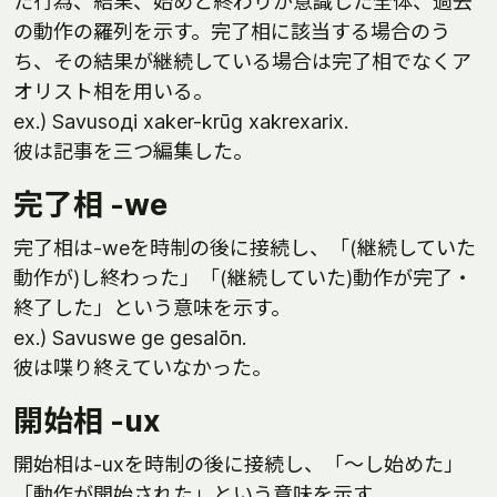
た行為、結果、始めと終わりが意識した全体、過去
の動作の羅列を示す。完了相に該当する場合のう
ち、その結果が継続している場合は完了相でなくア
オリスト相を用いる。
ex.) Savusoдi xaker-krūg xakrexarix.
彼は記事を三つ編集した。
完了相 -we
完了相は-weを時制の後に接続し、「(継続していた
動作が)し終わった」「(継続していた)動作が完了・
終了した」という意味を示す。
ex.) Savuswe ge gesalōn.
彼は喋り終えていなかった。
開始相 -ux
開始相は-uxを時制の後に接続し、「～し始めた」
「動作が開始された」という意味を示す。