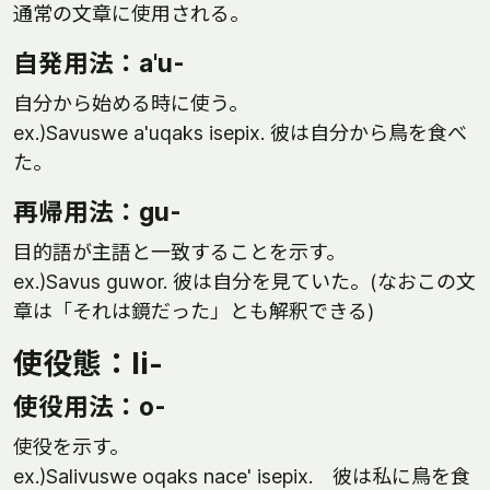
通常の文章に使用される。
自発用法：a'u-
自分から始める時に使う。
ex.)Savuswe a'uqaks isepix. 彼は自分から鳥を食べ
た。
再帰用法：gu-
目的語が主語と一致することを示す。
ex.)Savus guwor. 彼は自分を見ていた。(なおこの文
章は「それは鏡だった」とも解釈できる)
使役態：li-
使役用法：o-
使役を示す。
ex.)Salivuswe oqaks nace' isepix. 彼は私に鳥を食