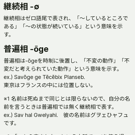
継続相 -∅
継続相はゼロ語尾で表され、「～しているところで
ある」「～の状態が続いている」という意味を示
す。
普遍相 -ōge
普遍相は-ōgeを時制に後置し、「不変の動作」「不
変だと考えられていた動作」という意味を示す。
ex.) Savōge ge Tēcēbix Planseb.
東京はフランスの中には位置しない。
※1 名前は死ぬまで同じとは限らないので、自分の名
前を言うときは普遍相では無く継続相で表す。
ex.) Sav hal Gwelyahi. 彼の名前はグヲェひャフュ
です。