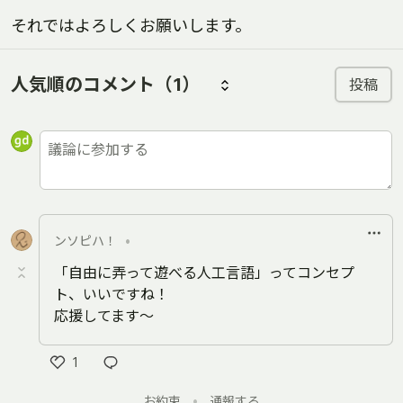
それではよろしくお願いします。
人気順のコメント
（1）
投稿
ンソピハ！
•
「自由に弄って遊べる人工言語」ってコンセプ
ト、いいですね！
応援してます～
1
い
お約束
•
通報する