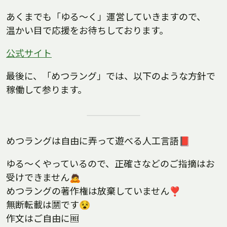
あくまでも「ゆる～く」運営していきますので、
温かい目で応援をお待ちしております。
公式サイト
最後に、「めつラング」では、以下のような方針で
稼働して参ります。
めつラングは自由に弄って遊べる人工言語📕
ゆる〜くやっているので、正確さなどのご指摘はお
受けできません🙇
めつラングの著作権は放棄していません❣️
無断転載は🈲です😵
作文はご自由に🆓