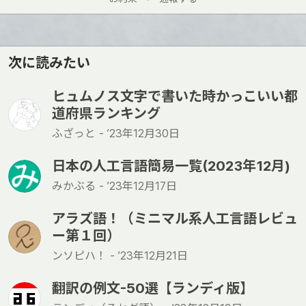
い
ね
次に読みたい
ヒュムノス文字で書いた時かっこいい都
道府県ランキング
ふざっと -
’23年12月30日
日本の人工言語簡易一覧(2023年12月)
みかぶる -
’23年12月17日
アラズ語！（ミニマル系人工言語レビュ
ー第１回）
ンソピハ！ -
’23年12月21日
翻訳の例文-50選【ランディ版】