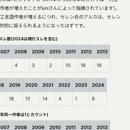
者が増えたことがluniさんによって指摘されています
1
。
工言語作者が増えるにつれ、セレン氏のアルカは、セレン
べて相対的に捉えられるようになったはずです。
レ数(2024は現行スレを含む)
2007
2008
2009
2010
2011
2012
2013
3
4
3
2
10
18
16
18
2019
2020
2021
2022
2023
2024
18
15
14
4
1
8
年同一作者は1とカウント)
2007
2008
2009
2010
2011
2012
2013