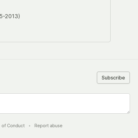
-2013)
Subscribe
 of Conduct
•
Report abuse