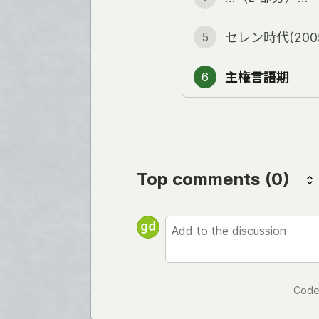
セレン時代(2005
5
主権言語期
6
Top comments
(0)
Code