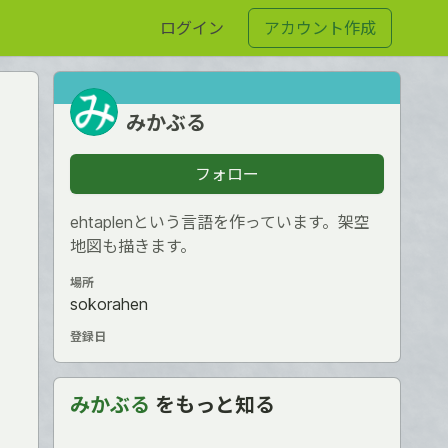
ログイン
アカウント作成
みかぶる
フォロー
ehtaplenという言語を作っています。架空
地図も描きます。
場所
sokorahen
登録日
みかぶる
をもっと知る