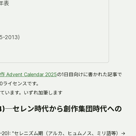
年表
-2013)
vent Calendar 2025
の1日目向けに書かれた記事で
0ライセンスです。
ています。いずれ加筆します
014)─セレン時代から創作集団時代への
(2017-09-20): "セレニズム期（アルカ、ヒュムノス、ミリ語等）→