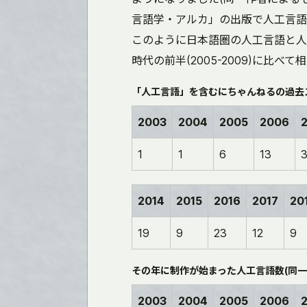
言語学・アルカ」の出版で人工言語作
このように日本語圏の人工言語と人
時代の前半(2005-2009)に比
「人工言語」を含むにちゃんねるの過去ス
2003
2004
2005
2006
1
1
6
13
2014
2015
2016
2017
20
19
9
23
12
9
その年に制作が始まった人工言語数(同一
2003
2004
2005
2006