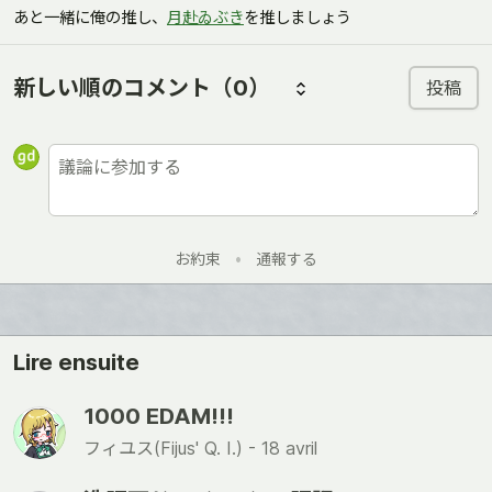
あと一緒に俺の推し、
月赴ゐぶき
を推しましょう
新しい順のコメント
（0）
投稿
お約束
•
通報する
Lire ensuite
1000 EDAM!!!
フィユス(Fijus' Q. I.) -
18 avril