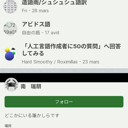
造語雨/シュシュシュ語訳
Fn -
28 mars
アビドス語
自由の盾 -
17 avril
「人工言語作成者に50の質問」へ回答
してみる
Hard Smoothy / Roximillas -
23 mars
南 瑞朋
フォロー
どこかにいる誰かしらです
場所