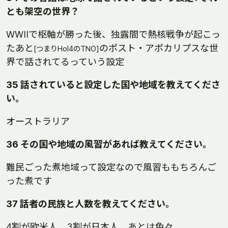
とも架空の世界？
WWIIで枢軸が勝った後、独露間で熱核戦争が起こっ
たあと
のポスト・アポカリプスな世
[つまりHoI4のTNO]
界で話されてるっていう設定
35 話されていると設定した国や地域を教えてくださ
い。
オーストラリア
36 その国や地域の風習があれば教えてください。
難民ごった煮地域って設定なので風習ももちろんご
った煮です
37 話者の民族と人数を教えてください。
4割が欧米人、3割が日本人、あとは色々