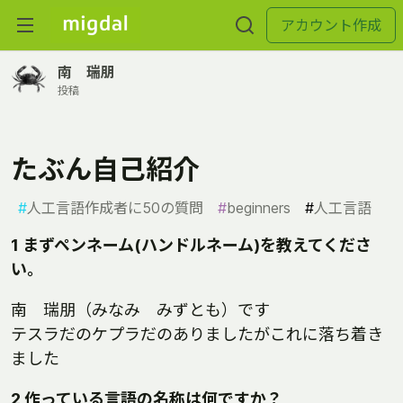
アカウント作成
南 瑞朋
投稿
たぶん自己紹介
#
人工言語作成者に50の質問
#
beginners
#
人工言語
1 まずペンネーム(ハンドルネーム)を教えてくださ
い。
南 瑞朋（みなみ みずとも）です
テスラだのケプラだのありましたがこれに落ち着き
ました
2 作っている言語の名称は何ですか？