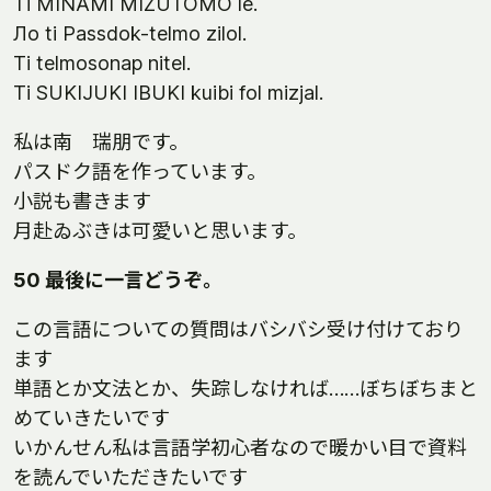
Тi MINAMI MIZUTOMO le.
Лo ti Passdok-telmo zilol.
Тi telmosonap nitel.
Тi SUKIJUKI IBUKI kuibi fol mizjal.
私は南 瑞朋です。
パスドク語を作っています。
小説も書きます
月赴ゐぶきは可愛いと思います。
50 最後に一言どうぞ。
この言語についての質問はバシバシ受け付けており
ます
単語とか文法とか、失踪しなければ……ぼちぼちまと
めていきたいです
いかんせん私は言語学初心者なので暖かい目で資料
を読んでいただきたいです