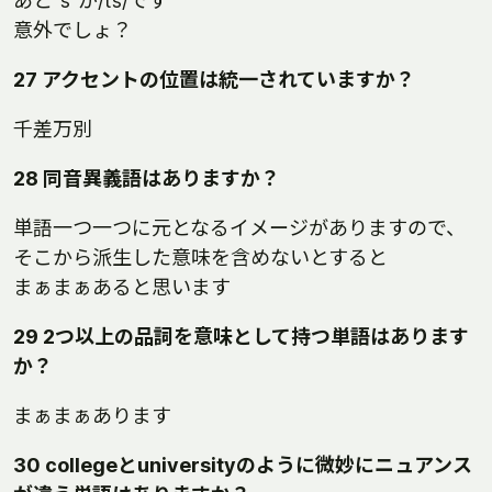
あと"s"が/t͡s/です
意外でしょ？
27 アクセントの位置は統一されていますか？
千差万別
28 同音異義語はありますか？
単語一つ一つに元となるイメージがありますので、
そこから派生した意味を含めないとすると
まぁまぁあると思います
29 2つ以上の品詞を意味として持つ単語はあります
か？
まぁまぁあります
30 collegeとuniversityのように微妙にニュアンス