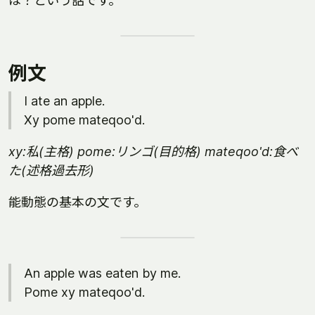
は？という話です。
例文
I ate an apple.
Xy pome mateqoo'd.
xy:私(主格) pome:リンゴ(目的格) mateqoo'd:食べ
た(述格過去形)
能動態の基本の文です。
An apple was eaten by me.
Pome xy mateqoo'd.