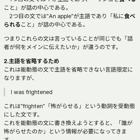
こと」が話の中心である。
2つ目の文では"An apple"が主語であり「私に
食べ
られる
こと」が話の中心である。
つまりこれらの文は言っていることが同じでも「話
者が何をメインに伝えたいか」が違うのです。
2.主語を省略するため
これは能動態の文で主語を省略できない言語限定に
なりますが、
I was frightened
これは"frighten"「怖がらせる」という動詞を受動態
にした文です。
これを能動態の文に書き換えようとすると、「誰が
怖がらせたのか」という情報が必要になってきま
す。