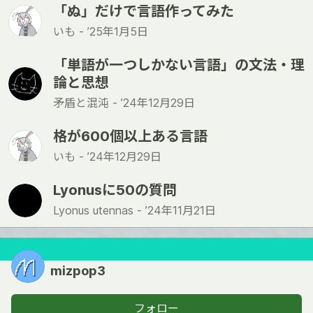
「ぬ」だけで言語作ってみた
いも -
’25年1月5日
「単語が一つしかない言語」の文法・理
論と思想
矛盾と混沌 -
’24年12月29日
格が600個以上ある言語
いも -
’24年12月29日
Lyonusに50の質問
Lyonus utennas -
’24年11月21日
mizpop3
フォロー