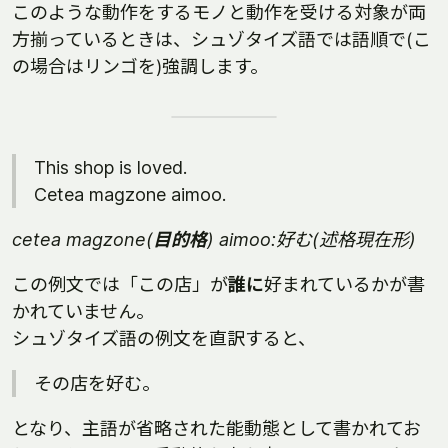
このような動作をするモノと動作を受ける対象が両
方揃っているときは、シュゾタイズ語では語順で(こ
の場合はリンゴを)強調します。
This shop is loved.
Cetea magzone aimoo.
cetea magzone(
目的格
) aimoo:好む(述格現在形)
この例文では「この店」が
誰に
好まれているかが書
かれていません。
シュゾタイズ語の例文を直訳すると、
その店を好む。
となり、主語が省略された能動態として書かれてお