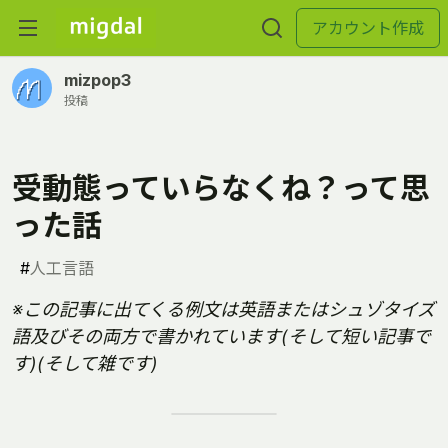
アカウント作成
mizpop3
投稿
受動態っていらなくね？って思
った話
#
人工言語
※この記事に出てくる例文は英語またはシュゾタイズ
語及びその両方で書かれています(そして短い記事で
す)(そして雑です)