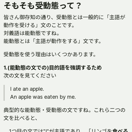
そもそも受動態って？
皆さん御存知の通り、受動態とは一般的に「主語が
動作を受ける」文のことです。
対義語は能動態ですね。
能動態とは「主語が動作をする」文です。
受動態を使う理由はいくつかあります。
1.(能動態の文での)目的語を強調するため
次の文を見てください
I ate an apple.
An apple was eaten by me.
典型的な能動態・受動態の文ですね。これら二つの
文を比べると、
1つ目の文では"I"が主語であり、「リンゴを
食べる