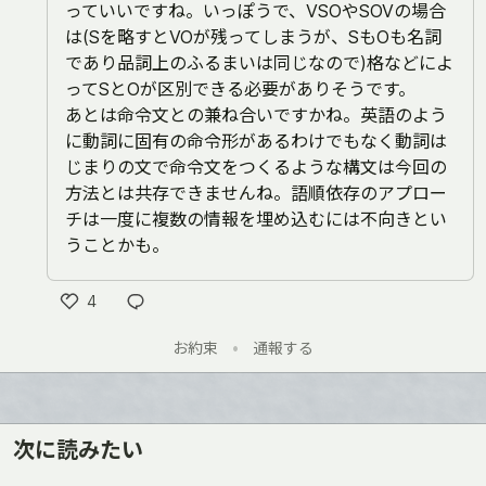
っていいですね。いっぽうで、VSOやSOVの場合
は(Sを略すとVOが残ってしまうが、SもOも名詞
であり品詞上のふるまいは同じなので)格などによ
ってSとOが区別できる必要がありそうです。
あとは命令文との兼ね合いですかね。英語のよう
に動詞に固有の命令形があるわけでもなく動詞は
じまりの文で命令文をつくるような構文は今回の
方法とは共存できませんね。語順依存のアプロー
チは一度に複数の情報を埋め込むには不向きとい
うことかも。
4
い
お約束
•
通報する
い
ね
次に読みたい