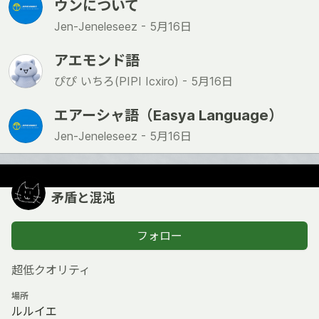
ウンについて
Jen-Jeneleseez -
5月16日
アエモンド語
ぴぴ いちろ(PIPI Icxiro) -
5月16日
エアーシャ語（Easya Language）
Jen-Jeneleseez -
5月16日
矛盾と混沌
フォロー
超低クオリティ
場所
ルルイエ