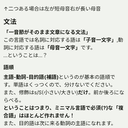
↑二つある場合は左が短母音右が長い母音
文法
「一音節がそのまま文章になる文法」
この言語では名詞に対応する語は
「子音一文字」
,動
詞に対応する語は
「母音一文字」
です。
…ということは…？
語順
主語-動詞-目的語(補語)
というのが基本の語順で
す。単語はくっつくので、分けないでください。
また、修飾はs/S(小さい/大きい)
だけ
。前か後ろにな
らべる。
ということはつまり、ミニマル言語で必須(?)な「複
合語」はほとんど作れません！
また、目的語は次に来る動詞の主語になれます。