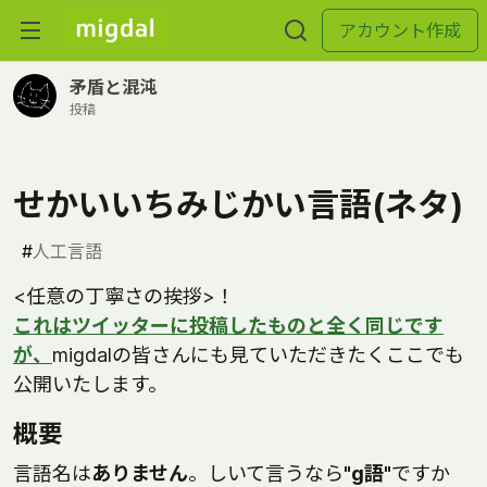
アカウント作成
矛盾と混沌
投稿
せかいいちみじかい言語(ネタ)
#
人工言語
<任意の丁寧さの挨拶>！
これはツイッターに投稿したものと全く同じです
が、
migdalの皆さんにも見ていただきたくここでも
公開いたします。
概要
言語名は
ありません
。しいて言うなら
"g語"
ですか