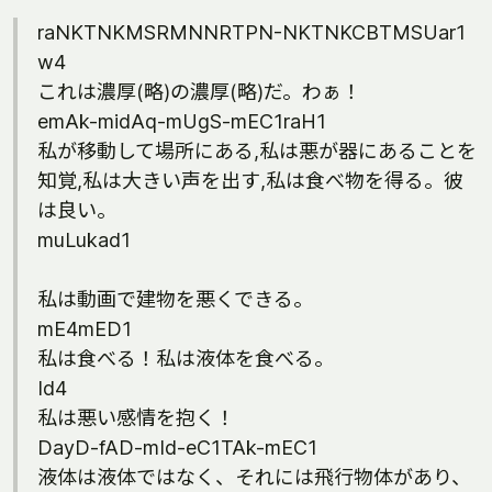
raNKTNKMSRMNNRTPN-NKTNKCBTMSUar1
w4
これは濃厚(略)の濃厚(略)だ。わぁ！
emAk-midAq-mUgS-mEC1raH1
私が移動して場所にある,私は悪が器にあることを
知覚,私は大きい声を出す,私は食べ物を得る。彼
は良い。
muLukad1
私は動画で建物を悪くできる。
mE4mED1
私は食べる！私は液体を食べる。
Id4
私は悪い感情を抱く！
DayD-fAD-mId-eC1TAk-mEC1
液体は液体ではなく、それには飛行物体があり、