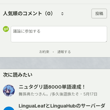
人気順のコメント
（0）
投稿
お約束
•
通報する
次に読みたい
ニュタグリ語8000単語達成！
舞孫弗たつきん。/多久後語族たそ -
5月17日
LinguaLeafとLinguaHubのサーバーダ