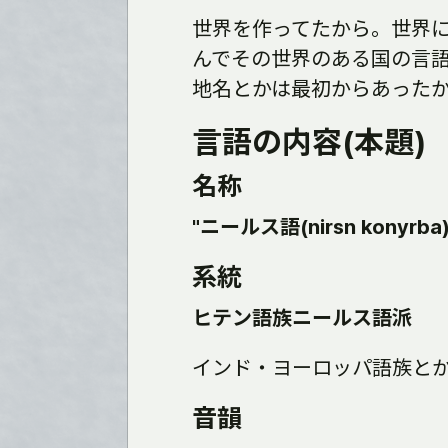
世界を作ってたから。世界
んでその世界のある国の言
地名とかは最初からあった
言語の内容(本題)
名称
"ニールス語(nirsn konyrba)
系統
ヒテン語族ニールス語派
インド・ヨーロッパ語族と
音韻