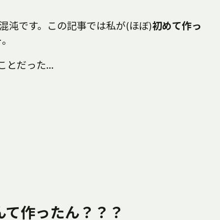
混沌です。この記事では私が(ほぼ)
初めて作っ
ー。
のことだった…
んて作ったん？？？