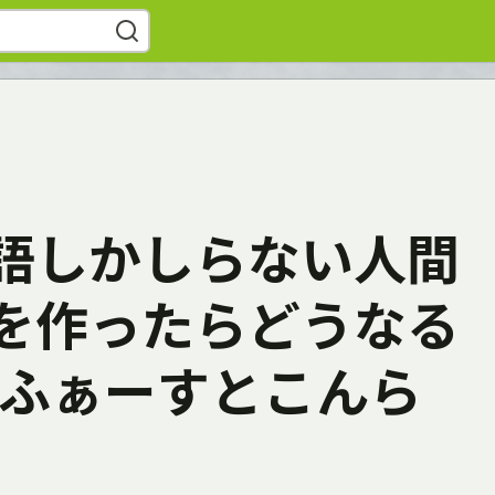
語しかしらない人間
を作ったらどうなる
いふぁーすとこんら