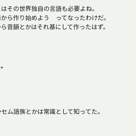
にはその世界独自の言語も必要よね。
語から作り始めよう ってなったわけだ。
から音韻とかはそれ基にして作ったはず。
"
かセム語族とかは常識として知ってた。