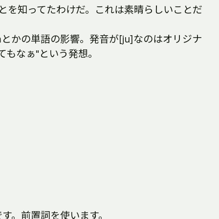
うことを知ってたわけだ。これは素晴らしいことだ
emとかの単語の影響。発音が[ju]なのはオリジナ
てもなぁ"という発想。
です。前置詞を使います。